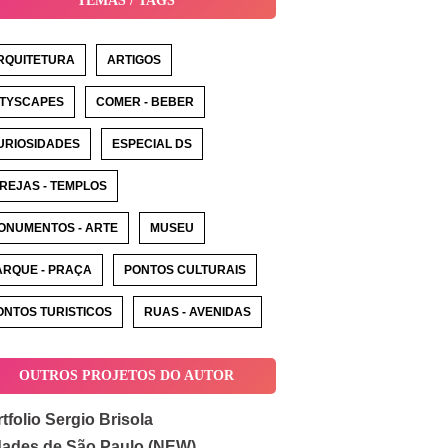
TEMAS / TAGS
RQUITETURA
ARTIGOS
ITYSCAPES
COMER - BEBER
URIOSIDADES
ESPECIAL DS
GREJAS - TEMPLOS
ONUMENTOS - ARTE
MUSEU
ARQUE - PRAÇA
PONTOS CULTURAIS
ONTOS TURISTICOS
RUAS - AVENIDAS
OUTROS PROJETOS DO AUTOR
tfolio Sergio Brisola
dades de São Paulo (NEW)