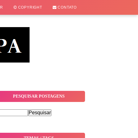
OR
COPYRIGHT
CONTATO
PESQUISAR POSTAGENS