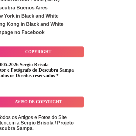
scubra Buenos Aires
w York in Black and White
ng Kong in Black and White
npage no Facebook
COPYRIGHT
005-2026 Sergio Brisola
tor e Fotógrafo do Descubra Sampa
odos os Direitos reservados *
AVISO DE COPYRIGHT
odos os Artigos e Fotos do Site
rtencem a
Sergio Brisola / Projeto
scubra Sampa
.