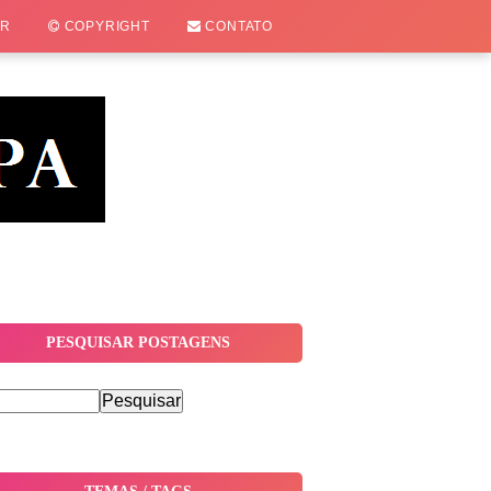
OR
COPYRIGHT
CONTATO
PESQUISAR POSTAGENS