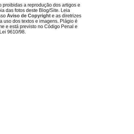
 proibidas a reprodução dos artigos e
ia das fotos deste Blog/Site. Leia
sso
Aviso de Copyright
e as diretrizes
a uso dos textos e imagens. Plágio é
me e está previsto no Código Penal e
Lei 9610/98.