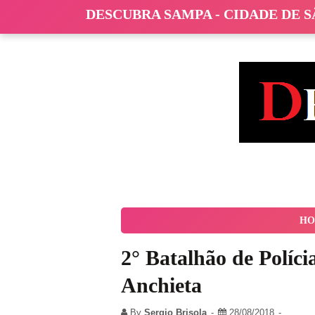
DESCUBRA SAMPA - CIDADE DE 
HO
2° Batalhão de Políc
Anchieta
By
Sergio Brisola
28/08/2018