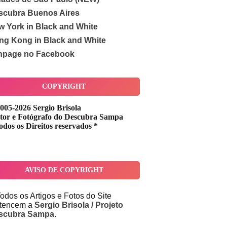
scubra Buenos Aires
w York in Black and White
ng Kong in Black and White
npage no Facebook
COPYRIGHT
005-2026 Sergio Brisola
tor e Fotógrafo do Descubra Sampa
odos os Direitos reservados *
AVISO DE COPYRIGHT
odos os Artigos e Fotos do Site
rtencem a
Sergio Brisola / Projeto
scubra Sampa
.