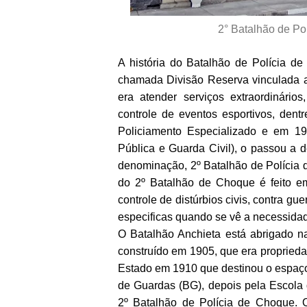
2° Batalhão de Po
A história do Batalhão de Polícia d
chamada Divisão Reserva vinculada a
era atender serviços extraordinários
controle de eventos esportivos, den
Policiamento Especializado e em 197
Pública e Guarda Civil), o passou a 
denominação, 2º Batalhão de Polícia
do 2º Batalhão de Choque é feito em
controle de distúrbios civis, contra gue
especificas quando se vê a necessidad
O Batalhão Anchieta está abrigado n
construído em 1905, que era proprieda
Estado em 1910 que destinou o espaço
de Guardas (BG), depois pela Escola
2º Batalhão de Polícia de Choque. O