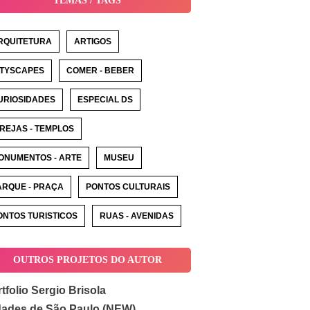
TEMAS / TAGS
RQUITETURA
ARTIGOS
ITYSCAPES
COMER - BEBER
URIOSIDADES
ESPECIAL DS
GREJAS - TEMPLOS
ONUMENTOS - ARTE
MUSEU
ARQUE - PRAÇA
PONTOS CULTURAIS
ONTOS TURISTICOS
RUAS - AVENIDAS
OUTROS PROJETOS DO AUTOR
tfolio Sergio Brisola
dades de São Paulo (NEW)