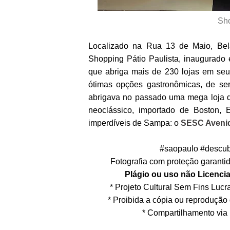
Sho
Localizado na Rua 13 de Maio, Be
Shopping Pátio Paulista, inaugurad
que abriga mais de 230 lojas em seu
ótimas opções gastronômicas, de ser
abrigava no passado uma mega loja d
neoclássico, importado de Boston, 
imperdíveis de Sampa: o
SESC Avenid
#saopaulo #descub
Fotografia com proteção garantida
Plágio ou uso não Licencia
* Projeto Cultural Sem Fins Lucrat
* Proibida a cópia ou reprodução
* Compartilhamento via 