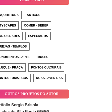
TEMAS / TAGS
RQUITETURA
ARTIGOS
ITYSCAPES
COMER - BEBER
URIOSIDADES
ESPECIAL DS
GREJAS - TEMPLOS
ONUMENTOS - ARTE
MUSEU
ARQUE - PRAÇA
PONTOS CULTURAIS
ONTOS TURISTICOS
RUAS - AVENIDAS
OUTROS PROJETOS DO AUTOR
tfolio Sergio Brisola
dades de São Paulo (NEW)