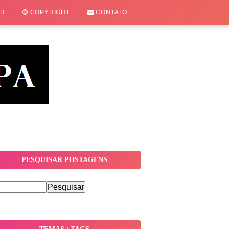
OR
COPYRIGHT
CONTATO
PESQUISAR POSTAGENS