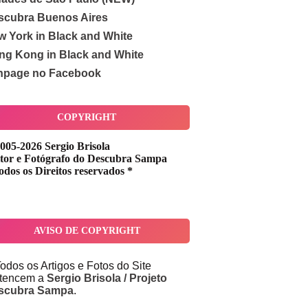
scubra Buenos Aires
w York in Black and White
ng Kong in Black and White
npage no Facebook
COPYRIGHT
005-2026 Sergio Brisola
tor e Fotógrafo do Descubra Sampa
odos os Direitos reservados *
AVISO DE COPYRIGHT
odos os Artigos e Fotos do Site
rtencem a
Sergio Brisola / Projeto
scubra Sampa
.