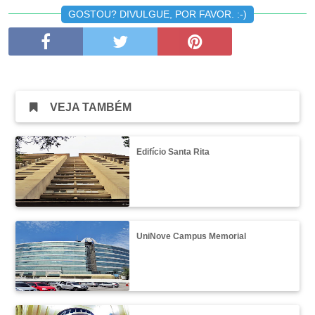
GOSTOU? DIVULGUE, POR FAVOR. :-)
VEJA TAMBÉM
Edifício Santa Rita
UniNove Campus Memorial