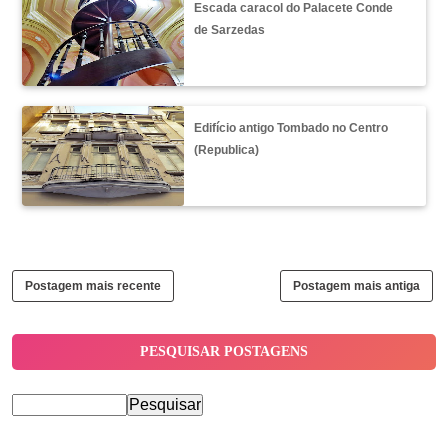
Escada caracol do Palacete Conde
de Sarzedas
Edifício antigo Tombado no Centro
(Republica)
Postagem mais recente
Postagem mais antiga
PESQUISAR POSTAGENS