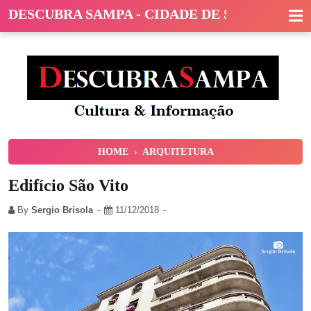
DESCUBRA SAMPA - CIDADE DE SÃO PAULO
HOME
›
ARQUITETURA
Edifício São Vito
By
Sergio Brisola
11/12/2018