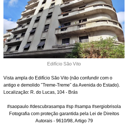
Edifício São Vito
Vista ampla do Edifício São Vito (não confundir com o
antigo e demolido "Treme-Treme" da Avenida do Estado).
Localização: R. do Lucas, 104 - Brás
#saopaulo #descubrasampa #sp #sampa #sergiobrisola
Fotografia com proteção garantida pela Lei de Direitos
Autorais - 9610/98, Artigo 79