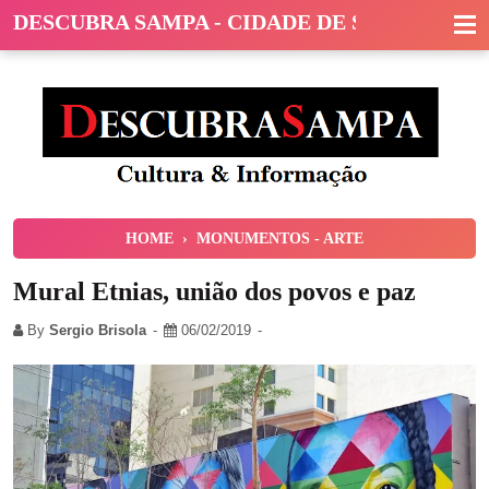
DESCUBRA SAMPA - CIDADE DE SÃO PAULO
HOME
›
MONUMENTOS - ARTE
Mural Etnias, união dos povos e paz
By
Sergio Brisola
06/02/2019