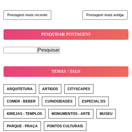
Postagem mais recente
Postagem mais antiga
PESQUISAR POSTAGENS
TEMAS / TAGS
ARQUITETURA
ARTIGOS
CITYSCAPES
COMER - BEBER
CURIOSIDADES
ESPECIAL DS
IGREJAS - TEMPLOS
MONUMENTOS - ARTE
MUSEU
PARQUE - PRAÇA
PONTOS CULTURAIS