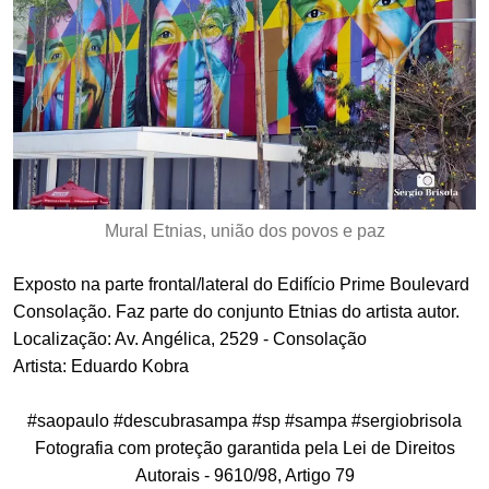
Mural Etnias, união dos povos e paz
Exposto na parte frontal/lateral do Edifício Prime Boulevard
Consolação. Faz parte do conjunto Etnias do artista autor.
Localização: Av. Angélica, 2529 - Consolação
Artista: Eduardo Kobra
#saopaulo #descubrasampa #sp #sampa #sergiobrisola
Fotografia com proteção garantida pela Lei de Direitos
Autorais - 9610/98, Artigo 79