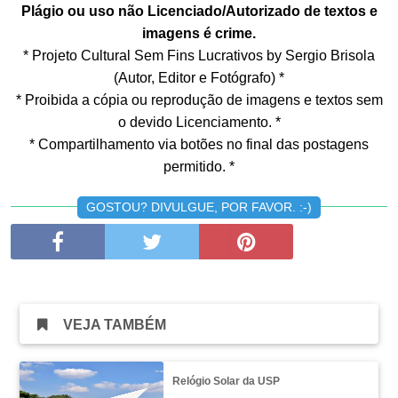
Plágio ou uso não Licenciado/Autorizado de textos e
imagens é crime.
* Projeto Cultural Sem Fins Lucrativos by Sergio Brisola
(Autor, Editor e Fotógrafo) *
* Proibida a cópia ou reprodução de imagens e textos sem
o devido Licenciamento. *
* Compartilhamento via botões no final das postagens
permitido. *
GOSTOU? DIVULGUE, POR FAVOR. :-)
VEJA TAMBÉM
Relógio Solar da USP