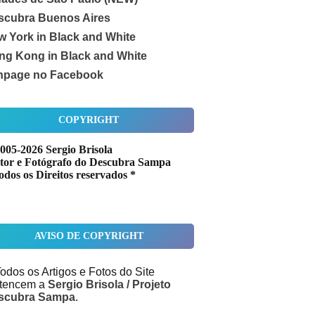
scubra Buenos Aires
w York in Black and White
ng Kong in Black and White
npage no Facebook
COPYRIGHT
005-2026 Sergio Brisola
tor e Fotógrafo do Descubra Sampa
odos os Direitos reservados *
AVISO DE COPYRIGHT
odos os Artigos e Fotos do Site
rtencem a
Sergio Brisola / Projeto
scubra Sampa
.