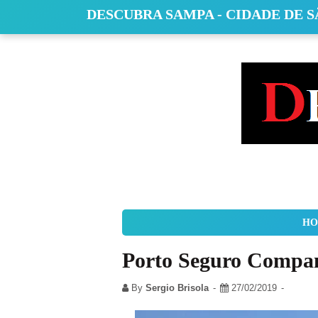
DESCUBRA SAMPA - CIDADE DE 
HO
Porto Seguro Compan
By
Sergio Brisola
27/02/2019