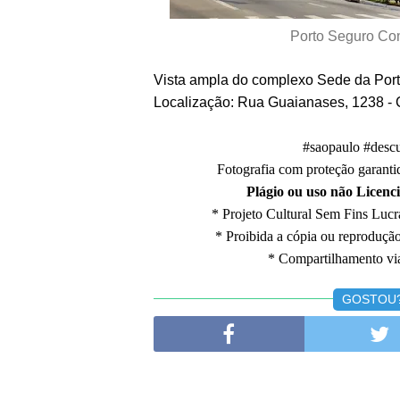
Porto Seguro Co
Vista ampla do complexo Sede da Por
Localização: Rua Guaianases, 1238 -
#saopaulo #descu
Fotografia com proteção garantid
Plágio ou uso não Licenci
* Projeto Cultural Sem Fins Lucra
* Proibida a cópia ou reproduçã
* Compartilhamento via
GOSTOU? 