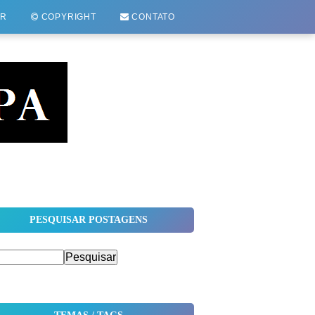
OR
COPYRIGHT
CONTATO
PESQUISAR POSTAGENS