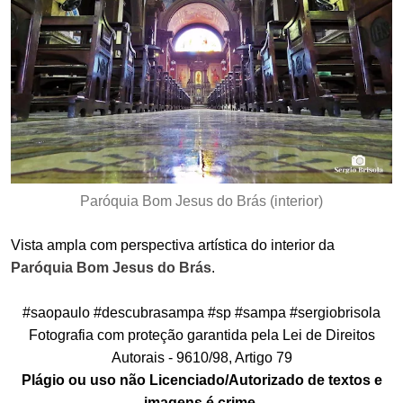
Paróquia Bom Jesus do Brás (interior)
Vista ampla com perspectiva artística do interior da
Paróquia Bom Jesus do Brás
.
#saopaulo #descubrasampa #sp #sampa #sergiobrisola
Fotografia com proteção garantida pela Lei de Direitos
Autorais - 9610/98, Artigo 79
Plágio ou uso não Licenciado/Autorizado de textos e
imagens é crime.