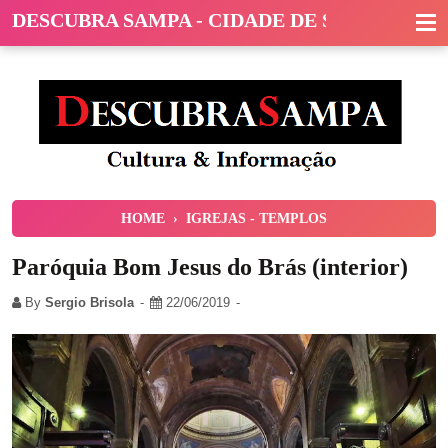
DESCUBRA SAMPA - CIDADE DE SÃO PAULO
HOME
›
IGREJAS - TEMPLOS
Paróquia Bom Jesus do Brás (interior)
By
Sergio Brisola
22/06/2019