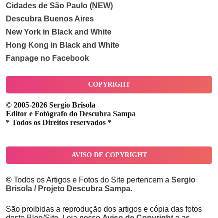
Cidades de São Paulo (NEW)
Descubra Buenos Aires
New York in Black and White
Hong Kong in Black and White
Fanpage no Facebook
COPYRIGHT
© 2005-2026 Sergio Brisola
Editor e Fotógrafo do Descubra Sampa
* Todos os Direitos reservados *
AVISO DE COPYRIGHT
©
Todos os Artigos e Fotos do Site pertencem a
Sergio
Brisola / Projeto Descubra Sampa
.
São proibidas a reprodução dos artigos e cópia das fotos
deste Blog/Site. Leia nosso
Aviso de Copyright
e as