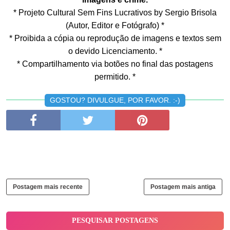
* Projeto Cultural Sem Fins Lucrativos by Sergio Brisola
(Autor, Editor e Fotógrafo) *
* Proibida a cópia ou reprodução de imagens e textos sem
o devido Licenciamento. *
* Compartilhamento via botões no final das postagens
permitido. *
GOSTOU? DIVULGUE, POR FAVOR. :-)
Postagem mais recente
Postagem mais antiga
PESQUISAR POSTAGENS