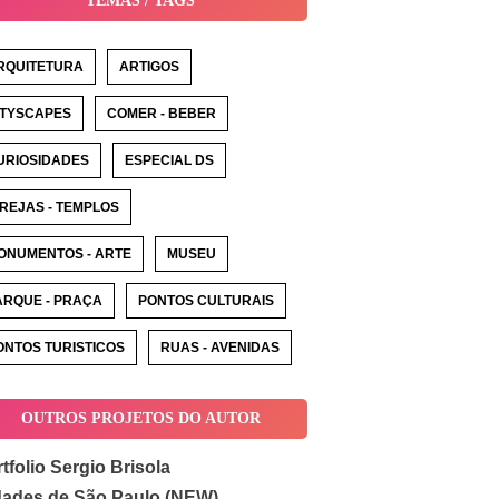
TEMAS / TAGS
RQUITETURA
ARTIGOS
ITYSCAPES
COMER - BEBER
URIOSIDADES
ESPECIAL DS
GREJAS - TEMPLOS
ONUMENTOS - ARTE
MUSEU
ARQUE - PRAÇA
PONTOS CULTURAIS
ONTOS TURISTICOS
RUAS - AVENIDAS
OUTROS PROJETOS DO AUTOR
tfolio Sergio Brisola
dades de São Paulo (NEW)