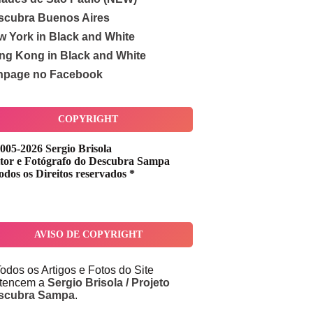
scubra Buenos Aires
w York in Black and White
ng Kong in Black and White
npage no Facebook
COPYRIGHT
005-2026 Sergio Brisola
tor e Fotógrafo do Descubra Sampa
odos os Direitos reservados *
AVISO DE COPYRIGHT
odos os Artigos e Fotos do Site
rtencem a
Sergio Brisola / Projeto
scubra Sampa
.