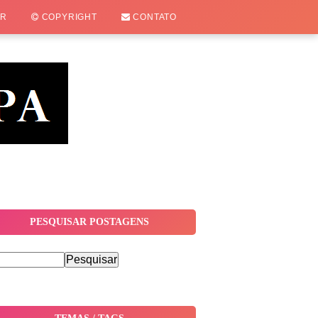
OR
COPYRIGHT
CONTATO
PESQUISAR POSTAGENS