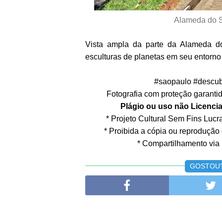
Alameda do S
Vista ampla da parte da Alameda d
esculturas de planetas em seu entorno 
#saopaulo #descub
Fotografia com proteção garantida
Plágio ou uso não Licencia
* Projeto Cultural Sem Fins Lucrat
* Proibida a cópia ou reprodução
* Compartilhamento via 
GOSTOU? 