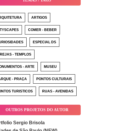
TEMAS / TAGS
RQUITETURA
ARTIGOS
ITYSCAPES
COMER - BEBER
URIOSIDADES
ESPECIAL DS
GREJAS - TEMPLOS
ONUMENTOS - ARTE
MUSEU
ARQUE - PRAÇA
PONTOS CULTURAIS
ONTOS TURISTICOS
RUAS - AVENIDAS
OUTROS PROJETOS DO AUTOR
tfolio Sergio Brisola
dades de São Paulo (NEW)