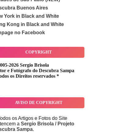
scubra Buenos Aires
w York in Black and White
ng Kong in Black and White
npage no Facebook
COPYRIGHT
005-2026 Sergio Brisola
tor e Fotógrafo do Descubra Sampa
odos os Direitos reservados *
AVISO DE COPYRIGHT
odos os Artigos e Fotos do Site
rtencem a
Sergio Brisola / Projeto
scubra Sampa
.