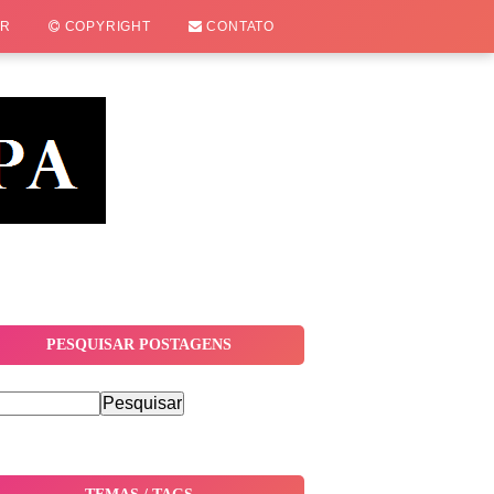
OR
COPYRIGHT
CONTATO
PESQUISAR POSTAGENS