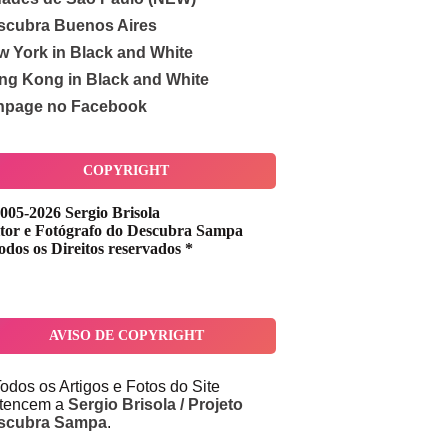
scubra Buenos Aires
w York in Black and White
ng Kong in Black and White
npage no Facebook
COPYRIGHT
005-2026 Sergio Brisola
tor e Fotógrafo do Descubra Sampa
odos os Direitos reservados *
AVISO DE COPYRIGHT
odos os Artigos e Fotos do Site
rtencem a
Sergio Brisola / Projeto
scubra Sampa
.