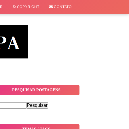
OR
COPYRIGHT
CONTATO
PESQUISAR POSTAGENS