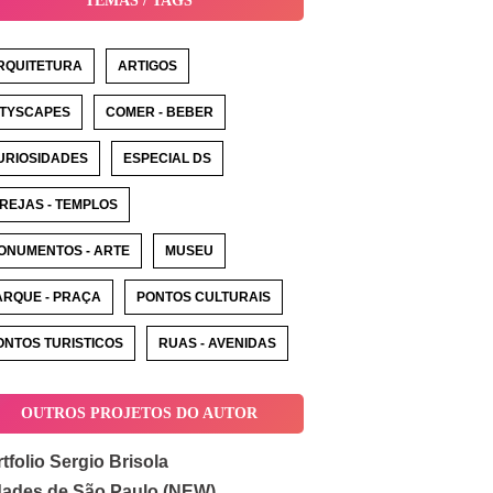
TEMAS / TAGS
RQUITETURA
ARTIGOS
ITYSCAPES
COMER - BEBER
URIOSIDADES
ESPECIAL DS
GREJAS - TEMPLOS
ONUMENTOS - ARTE
MUSEU
ARQUE - PRAÇA
PONTOS CULTURAIS
ONTOS TURISTICOS
RUAS - AVENIDAS
OUTROS PROJETOS DO AUTOR
tfolio Sergio Brisola
dades de São Paulo (NEW)