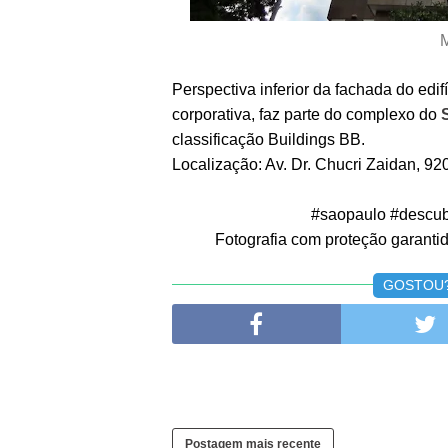
M
Perspectiva inferior da fachada do edi
corporativa, faz parte do complexo do
classificação Buildings BB.
Localização: Av. Dr. Chucri Zaidan, 92
#saopaulo #descub
Fotografia com proteção garantida
GOSTOU? 
Postagem mais recente