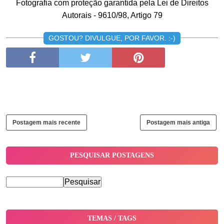
Fotografia com proteção garantida pela Lei de Direitos
Autorais - 9610/98, Artigo 79
GOSTOU? DIVULGUE, POR FAVOR. :-)
Postagem mais recente
Postagem mais antiga
PESQUISAR POSTAGENS
TEMAS / TAGS