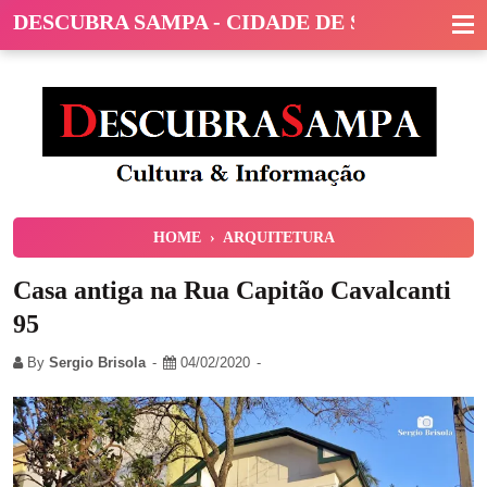
DESCUBRA SAMPA - CIDADE DE SÃO PAULO
HOME
›
ARQUITETURA
Casa antiga na Rua Capitão Cavalcanti
95
By
Sergio Brisola
04/02/2020