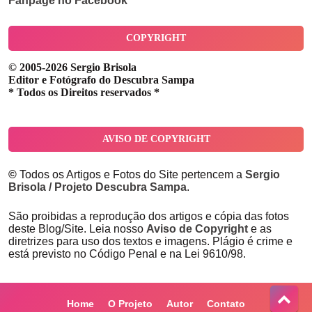
Fanpage no Facebook
COPYRIGHT
© 2005-2026 Sergio Brisola
Editor e Fotógrafo do Descubra Sampa
* Todos os Direitos reservados *
AVISO DE COPYRIGHT
©
Todos os Artigos e Fotos do Site pertencem a
Sergio
Brisola / Projeto Descubra Sampa
.
São proibidas a reprodução dos artigos e cópia das fotos
deste Blog/Site. Leia nosso
Aviso de Copyright
e as
diretrizes para uso dos textos e imagens. Plágio é crime e
está previsto no Código Penal e na Lei 9610/98.
Home
O Projeto
Autor
Contato