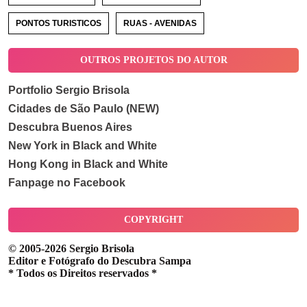
PONTOS TURISTICOS
RUAS - AVENIDAS
OUTROS PROJETOS DO AUTOR
Portfolio Sergio Brisola
Cidades de São Paulo (NEW)
Descubra Buenos Aires
New York in Black and White
Hong Kong in Black and White
Fanpage no Facebook
COPYRIGHT
© 2005-2026 Sergio Brisola
Editor e Fotógrafo do Descubra Sampa
* Todos os Direitos reservados *