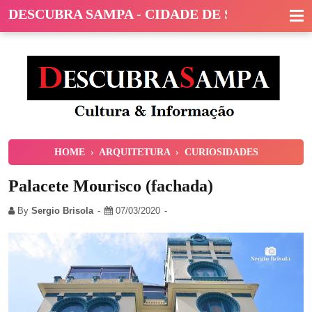
DESCUBRA SAMPA - CIDADE DE SÃO PAULO
HOME
›
ARQUITETURA
›
CURIOSIDADES
Palacete Mourisco (fachada)
By
Sergio Brisola
07/03/2020