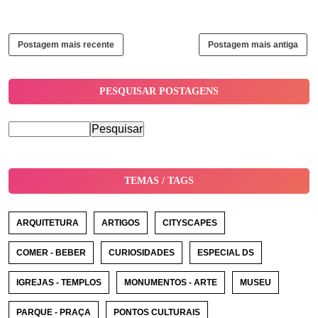
Postagem mais recente
Postagem mais antiga
PESQUISAR POSTAGENS
TEMAS / TAGS
ARQUITETURA
ARTIGOS
CITYSCAPES
COMER - BEBER
CURIOSIDADES
ESPECIAL DS
IGREJAS - TEMPLOS
MONUMENTOS - ARTE
MUSEU
PARQUE - PRAÇA
PONTOS CULTURAIS