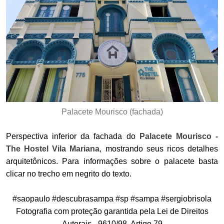
Palacete Mourisco (fachada)
Perspectiva inferior da fachada do
Palacete Mourisco -
The Hostel Vila Mariana
, mostrando seus ricos detalhes
arquitetônicos. Para informações sobre o palacete basta
clicar no trecho em negrito do texto.
#saopaulo #descubrasampa #sp #sampa #sergiobrisola
Fotografia com proteção garantida pela Lei de Direitos
Autorais - 9610/98, Artigo 79