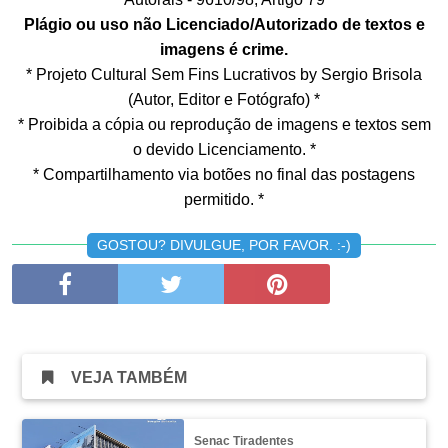
Plágio ou uso não Licenciado/Autorizado de textos e
imagens é crime.
* Projeto Cultural Sem Fins Lucrativos by Sergio Brisola
(Autor, Editor e Fotógrafo) *
* Proibida a cópia ou reprodução de imagens e textos sem
o devido Licenciamento. *
* Compartilhamento via botões no final das postagens
permitido. *
GOSTOU? DIVULGUE, POR FAVOR. :-)
VEJA TAMBÉM
Senac Tiradentes