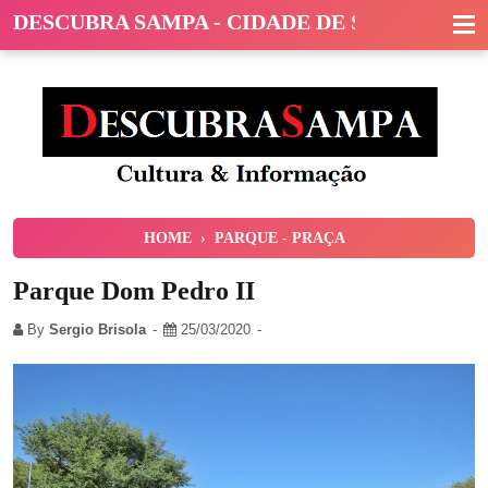
DESCUBRA SAMPA - CIDADE DE SÃO PAULO
HOME
›
PARQUE - PRAÇA
Parque Dom Pedro II
By
Sergio Brisola
25/03/2020