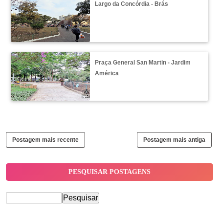
Largo da Concórdia - Brás
Praça General San Martin - Jardim
América
Postagem mais recente
Postagem mais antiga
PESQUISAR POSTAGENS