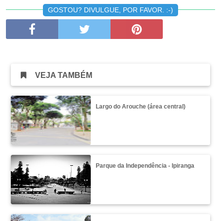
GOSTOU? DIVULGUE, POR FAVOR. :-)
VEJA TAMBÉM
Largo do Arouche (área central)
Parque da Independência - Ipiranga