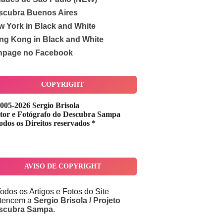
scubra Buenos Aires
w York in Black and White
ng Kong in Black and White
npage no Facebook
COPYRIGHT
005-2026 Sergio Brisola
tor e Fotógrafo do Descubra Sampa
odos os Direitos reservados *
AVISO DE COPYRIGHT
odos os Artigos e Fotos do Site
rtencem a
Sergio Brisola / Projeto
scubra Sampa
.