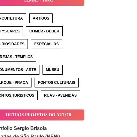
TEMAS / TAGS
RQUITETURA
ARTIGOS
ITYSCAPES
COMER - BEBER
URIOSIDADES
ESPECIAL DS
GREJAS - TEMPLOS
ONUMENTOS - ARTE
MUSEU
ARQUE - PRAÇA
PONTOS CULTURAIS
ONTOS TURISTICOS
RUAS - AVENIDAS
OUTROS PROJETOS DO AUTOR
tfolio Sergio Brisola
dades de São Paulo (NEW)