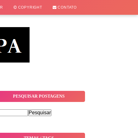
OR
COPYRIGHT
CONTATO
PESQUISAR POSTAGENS