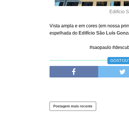
Edifício 
Vista ampla e em cores (em nossa pri
espelhada do
Edifício São Luís Gon
#saopaulo #descub
GOSTOU? 
Postagem mais recente