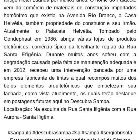
vem do comércio de materiais de construção importados
homônimo que existia na Avenida Rio Branco, a Casa
Helvétia, também propriedade do construtor e seu irmão.
Atualmente o Palacete Helvétia, Tombado pelo
Condephaat em 1986, abriga várias lojas de produtos
eletrônicos, comércio típico da fervilhante região da
Rua
Santa Efigênia
. Durante muitos anos sofreu com a
degradação causada pela falta de manutenção adequada e
em 2012, recebeu uma intervenção bancada por uma
empresa fabricante de tintas a qual recompôs muitos dos
belos elementos arquitetônicos que embelezam sua
fachada, como vista atualmente, os quais terão destaque
em postagens futuras aqui no Descubra Sampa.
Localização: Na esquina da Rua Santa Ifigênia com a Rua
Aurora - Santa Ifigênia
#saopaulo #descubrasampa #sp #sampa #sergiobrisola