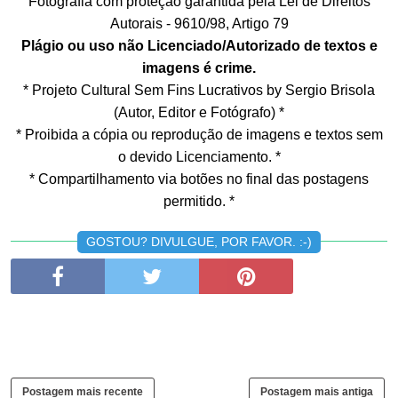
Fotografia com proteção garantida pela Lei de Direitos
Autorais - 9610/98, Artigo 79
Plágio ou uso não Licenciado/Autorizado de textos e
imagens é crime.
* Projeto Cultural Sem Fins Lucrativos by Sergio Brisola
(Autor, Editor e Fotógrafo) *
* Proibida a cópia ou reprodução de imagens e textos sem
o devido Licenciamento. *
* Compartilhamento via botões no final das postagens
permitido. *
GOSTOU? DIVULGUE, POR FAVOR. :-)
Postagem mais recente
Postagem mais antiga