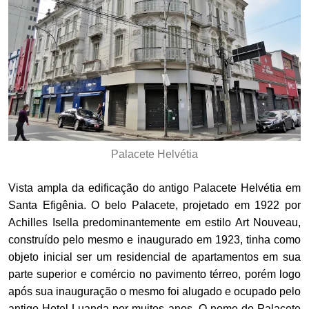
Palacete Helvétia
Vista ampla da edificação do antigo Palacete Helvétia em
Santa Efigênia. O belo Palacete, projetado em 1922 por
Achilles Isella predominantemente em estilo Art Nouveau,
construído pelo mesmo e inaugurado em 1923, tinha como
objeto inicial ser um residencial de apartamentos em sua
parte superior e comércio no pavimento térreo, porém logo
após sua inauguração o mesmo foi alugado e ocupado pelo
antigo Hotel Luanda por muitos anos. O nome do Palacete