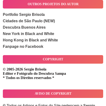
OUTROS PROJETOS DO AUTOR
Portfolio Sergio Brisola
Cidades de São Paulo (NEW)
Descubra Buenos Aires
New York in Black and White
Hong Kong in Black and White
Fanpage no Facebook
COPYRIGHT
© 2005-2026 Sergio Brisola
Editor e Fotógrafo do Descubra Sampa
* Todos os Direitos reservados *
AVISO DE COPYRIGHT
©
Todos os Artigos e Fotos do Site pertencem a
Sergio