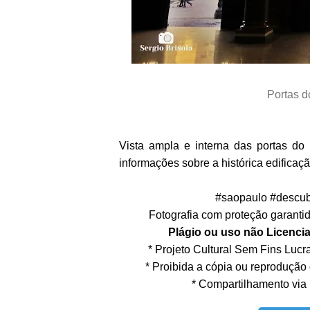
Portas d
Vista ampla e interna das portas do
informações sobre a histórica edificaçã
#saopaulo #descub
Fotografia com proteção garantida
Plágio ou uso não Licencia
* Projeto Cultural Sem Fins Lucrat
* Proibida a cópia ou reprodução
* Compartilhamento via 