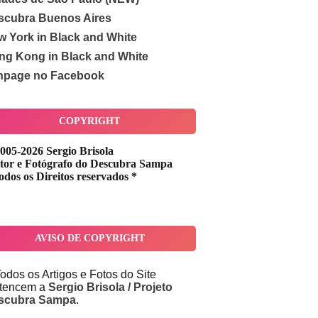
scubra Buenos Aires
w York in Black and White
ng Kong in Black and White
npage no Facebook
COPYRIGHT
005-2026 Sergio Brisola
tor e Fotógrafo do Descubra Sampa
odos os Direitos reservados *
AVISO DE COPYRIGHT
odos os Artigos e Fotos do Site
rtencem a
Sergio Brisola / Projeto
scubra Sampa
.