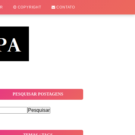
OR
COPYRIGHT
CONTATO
PESQUISAR POSTAGENS