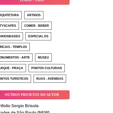
TEMAS / TAGS
RQUITETURA
ARTIGOS
ITYSCAPES
COMER - BEBER
URIOSIDADES
ESPECIAL DS
GREJAS - TEMPLOS
ONUMENTOS - ARTE
MUSEU
ARQUE - PRAÇA
PONTOS CULTURAIS
ONTOS TURISTICOS
RUAS - AVENIDAS
OUTROS PROJETOS DO AUTOR
tfolio Sergio Brisola
dades de São Paulo (NEW)