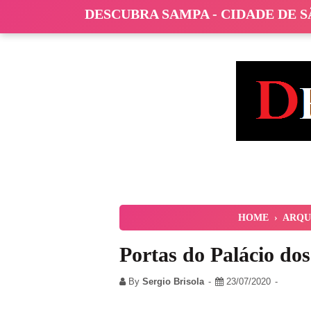
DESCUBRA SAMPA - CIDADE DE 
HOME
›
ARQU
Portas do Palácio do
By
Sergio Brisola
23/07/2020