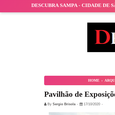
DESCUBRA SAMPA - CIDADE DE 
HOME
›
ARQU
Pavilhão de Exposiç
By
Sergio Brisola
17/10/2020