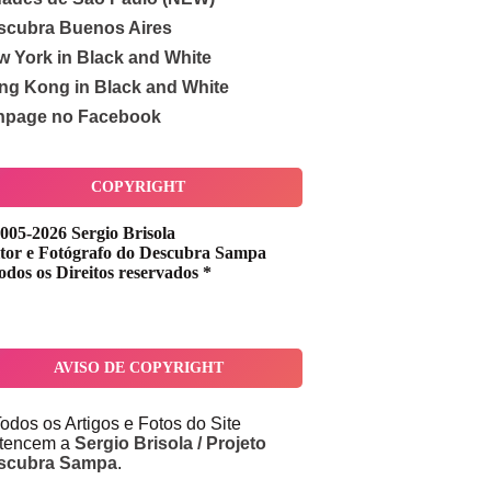
scubra Buenos Aires
w York in Black and White
ng Kong in Black and White
npage no Facebook
COPYRIGHT
005-2026 Sergio Brisola
tor e Fotógrafo do Descubra Sampa
odos os Direitos reservados *
AVISO DE COPYRIGHT
odos os Artigos e Fotos do Site
rtencem a
Sergio Brisola / Projeto
scubra Sampa
.