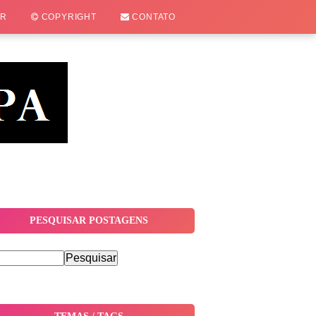
OR
COPYRIGHT
CONTATO
PESQUISAR POSTAGENS