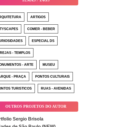
TEMAS / TAGS
RQUITETURA
ARTIGOS
ITYSCAPES
COMER - BEBER
URIOSIDADES
ESPECIAL DS
GREJAS - TEMPLOS
ONUMENTOS - ARTE
MUSEU
ARQUE - PRAÇA
PONTOS CULTURAIS
ONTOS TURISTICOS
RUAS - AVENIDAS
OUTROS PROJETOS DO AUTOR
tfolio Sergio Brisola
dades de São Paulo (NEW)