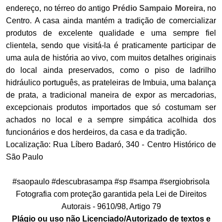
endereço, no térreo do antigo
Prédio Sampaio Moreira
, no
Centro. A casa ainda mantém a tradição de comercializar
produtos de excelente qualidade e uma sempre fiel
clientela, sendo que visitá-la é praticamente participar de
uma aula de história ao vivo, com muitos detalhes originais
do local ainda preservados, como o piso de ladrilho
hidráulico português, as prateleiras de Imbuia, uma balança
de prata, a tradicional maneira de expor as mercadorias,
excepcionais produtos importados que só costumam ser
achados no local e a sempre simpática acolhida dos
funcionários e dos herdeiros, da casa e da tradição.
Localização: Rua Líbero Badaró, 340 - Centro Histórico de
São Paulo
#saopaulo #descubrasampa #sp #sampa #sergiobrisola
Fotografia com proteção garantida pela Lei de Direitos
Autorais - 9610/98, Artigo 79
Plágio ou uso não Licenciado/Autorizado de textos e