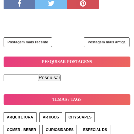
Postagem mais recente
Postagem mais antiga
PESQUISAR POSTAGENS
TEMAS / TAGS
ARQUITETURA
ARTIGOS
CITYSCAPES
COMER - BEBER
CURIOSIDADES
ESPECIAL DS