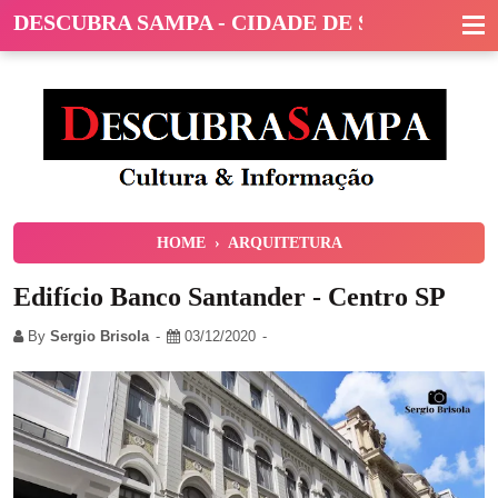
DESCUBRA SAMPA - CIDADE DE SÃO PAULO
HOME
›
ARQUITETURA
Edifício Banco Santander - Centro SP
By
Sergio Brisola
03/12/2020