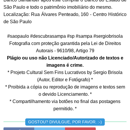
São Paulo e todo o patrimônio imobiliário do mesmo.
Localização: Rua Álvares Penteado, 160 - Centro Histórico
de São Paulo
#saopaulo #descubrasampa #sp #sampa #sergiobrisola
Fotografia com proteção garantida pela Lei de Direitos
Autorais - 9610/98, Artigo 79
Plágio ou uso não Licenciado/Autorizado de textos e
imagens é crime.
* Projeto Cultural Sem Fins Lucrativos by Sergio Brisola
(Autor, Editor e Fotógrafo) *
* Proibida a cópia ou reprodução de imagens e textos sem
o devido Licenciamento. *
* Compartilhamento via botões no final das postagens
permitido. *
GOSTOU? DIVULGUE, POR FAVOR. :-)