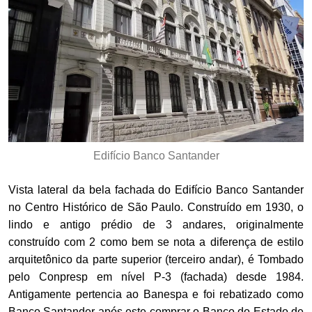
Edifício Banco Santander
Vista lateral da bela fachada do Edifício Banco Santander
no Centro Histórico de São Paulo. Construído em 1930, o
lindo e antigo prédio de 3 andares, originalmente
construído com 2 como bem se nota a diferença de estilo
arquitetônico da parte superior (terceiro andar), é Tombado
pelo Conpresp em nível P-3 (fachada) desde 1984.
Antigamente pertencia ao Banespa e foi rebatizado como
Banco Santander após este comprar o Banco do Estado de