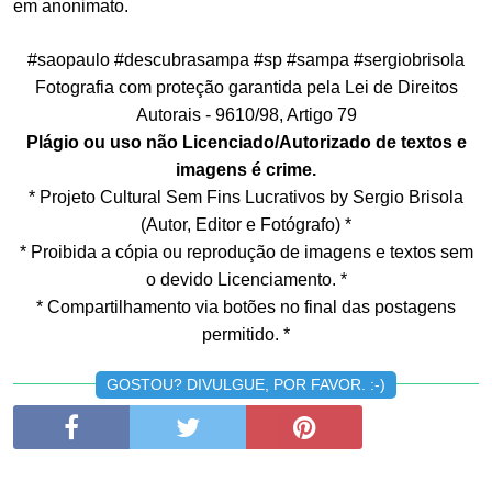
em anonimato.
#saopaulo #descubrasampa #sp #sampa #sergiobrisola
Fotografia com proteção garantida pela Lei de Direitos
Autorais - 9610/98, Artigo 79
Plágio ou uso não Licenciado/Autorizado de textos e
imagens é crime.
* Projeto Cultural Sem Fins Lucrativos by Sergio Brisola
(Autor, Editor e Fotógrafo) *
* Proibida a cópia ou reprodução de imagens e textos sem
o devido Licenciamento. *
* Compartilhamento via botões no final das postagens
permitido. *
GOSTOU? DIVULGUE, POR FAVOR. :-)