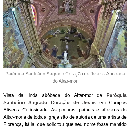
Paróquia Santuário Sagrado Coração de Jesus - Abóbada
do Altar-mor
Vista da linda abóbada do Altar-mor da
Paróquia
Santuário Sagrado Coração de Jesus
em Campos
Elíseos. Curiosidade: As pinturas, painéis e afrescos do
Altar-mor e de toda a Igreja são de autoria de uma artista de
Florença, Itália, que solicitou que seu nome fosse mantido