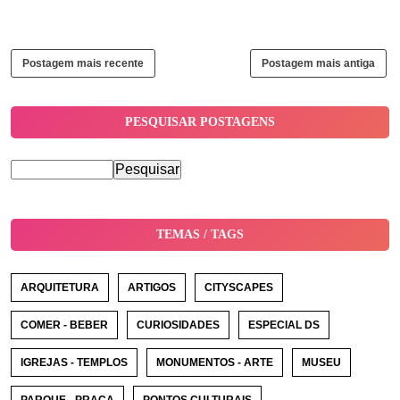
Postagem mais recente
Postagem mais antiga
PESQUISAR POSTAGENS
TEMAS / TAGS
ARQUITETURA
ARTIGOS
CITYSCAPES
COMER - BEBER
CURIOSIDADES
ESPECIAL DS
IGREJAS - TEMPLOS
MONUMENTOS - ARTE
MUSEU