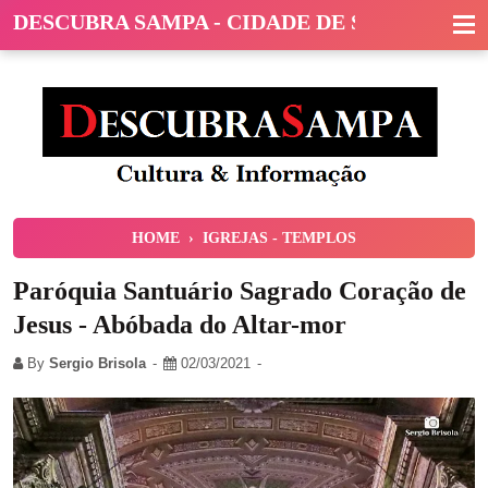
DESCUBRA SAMPA - CIDADE DE SÃO PAULO
HOME
›
IGREJAS - TEMPLOS
Paróquia Santuário Sagrado Coração de
Jesus - Abóbada do Altar-mor
By
Sergio Brisola
02/03/2021