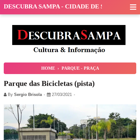
DESCUBRA SAMPA - CIDADE DE SÃO PAULO
HOME
›
PARQUE - PRAÇA
Parque das Bicicletas (pista)
By
Sergio Brisola
27/03/2021