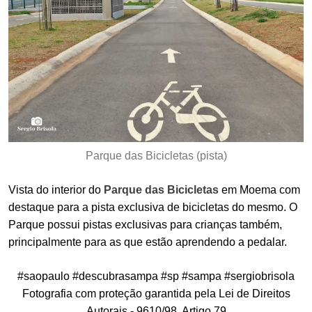
Parque das Bicicletas (pista)
Vista do interior do
Parque das Bicicletas
em Moema com
destaque para a pista exclusiva de bicicletas do mesmo. O
Parque possui pistas exclusivas para crianças também,
principalmente para as que estão aprendendo a pedalar.
#saopaulo #descubrasampa #sp #sampa #sergiobrisola
Fotografia com proteção garantida pela Lei de Direitos
Autorais - 9610/98, Artigo 79