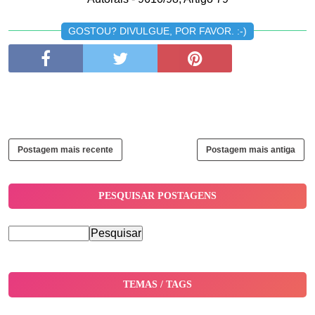
GOSTOU? DIVULGUE, POR FAVOR. :-)
Postagem mais recente
Postagem mais antiga
PESQUISAR POSTAGENS
TEMAS / TAGS