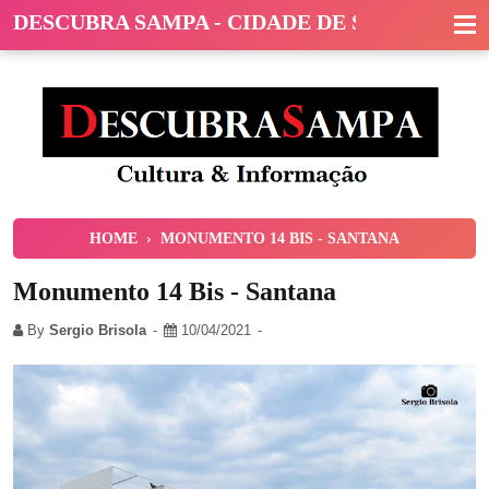
DESCUBRA SAMPA - CIDADE DE SÃO PAULO
HOME
›
MONUMENTO 14 BIS - SANTANA
Monumento 14 Bis - Santana
By
Sergio Brisola
10/04/2021