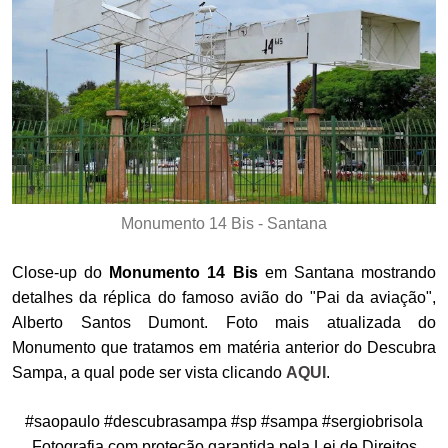
Monumento 14 Bis - Santana
Close-up do
Monumento 14 Bis
em Santana mostrando
detalhes da réplica do famoso avião do "Pai da aviação",
Alberto Santos Dumont. Foto mais atualizada do
Monumento que tratamos em matéria anterior do Descubra
Sampa, a qual pode ser vista clicando
AQUI
.
#saopaulo #descubrasampa #sp #sampa #sergiobrisola
Fotografia com proteção garantida pela Lei de Direitos