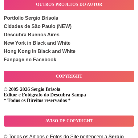
OUTROS PROJETOS DO AUTOR
Portfolio Sergio Brisola
Cidades de São Paulo (NEW)
Descubra Buenos Aires
New York in Black and White
Hong Kong in Black and White
Fanpage no Facebook
COPYRIGHT
© 2005-2026 Sergio Brisola
Editor e Fotógrafo do Descubra Sampa
* Todos os Direitos reservados *
AVISO DE COPYRIGHT
©
Todos os Artigos e Fotos do Site pertencem a
Sergio