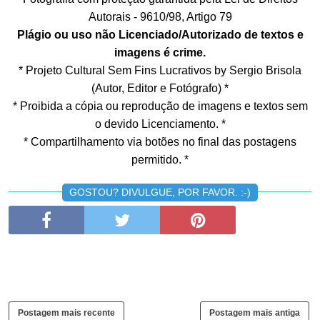
Autorais - 9610/98, Artigo 79
Plágio ou uso não Licenciado/Autorizado de textos e
imagens é crime.
* Projeto Cultural Sem Fins Lucrativos by Sergio Brisola
(Autor, Editor e Fotógrafo) *
* Proibida a cópia ou reprodução de imagens e textos sem
o devido Licenciamento. *
* Compartilhamento via botões no final das postagens
permitido. *
GOSTOU? DIVULGUE, POR FAVOR. :-)
Postagem mais recente
Postagem mais antiga