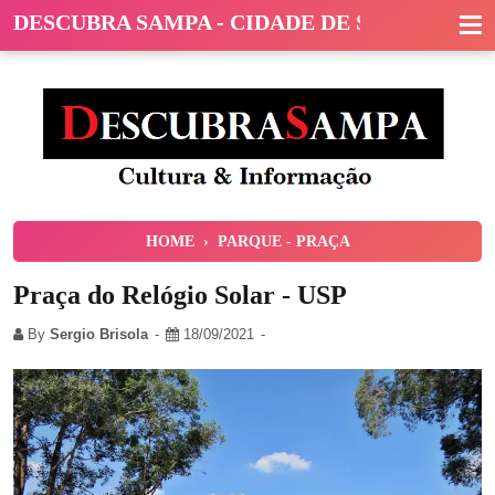
DESCUBRA SAMPA - CIDADE DE SÃO PAULO
HOME
›
PARQUE - PRAÇA
Praça do Relógio Solar - USP
By
Sergio Brisola
18/09/2021