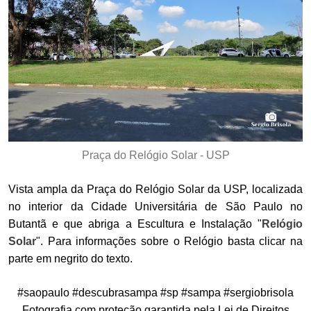
Praça do Relógio Solar - USP
Vista ampla da Praça do Relógio Solar da USP, localizada
no interior da Cidade Universitária de São Paulo no
Butantã e que abriga a Escultura e Instalação "
Relógio
Solar
". Para informações sobre o Relógio basta clicar na
parte em negrito do texto.
#saopaulo #descubrasampa #sp #sampa #sergiobrisola
Fotografia com proteção garantida pela Lei de Direitos