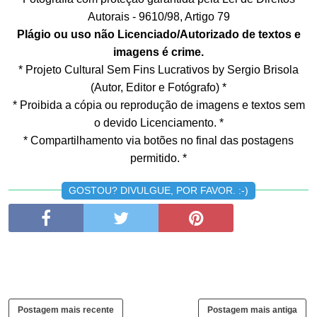
Autorais - 9610/98, Artigo 79
Plágio ou uso não Licenciado/Autorizado de textos e
imagens é crime.
* Projeto Cultural Sem Fins Lucrativos by Sergio Brisola
(Autor, Editor e Fotógrafo) *
* Proibida a cópia ou reprodução de imagens e textos sem
o devido Licenciamento. *
* Compartilhamento via botões no final das postagens
permitido. *
GOSTOU? DIVULGUE, POR FAVOR. :-)
Postagem mais recente
Postagem mais antiga