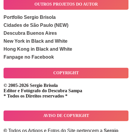
OUTROS PROJETOS DO AUTOR
Portfolio Sergio Brisola
Cidades de São Paulo (NEW)
Descubra Buenos Aires
New York in Black and White
Hong Kong in Black and White
Fanpage no Facebook
COPYRIGHT
© 2005-2026 Sergio Brisola
Editor e Fotógrafo do Descubra Sampa
* Todos os Direitos reservados *
AVISO DE COPYRIGHT
©
Todos os Artigos e Fotos do Site pertencem a
Sergio