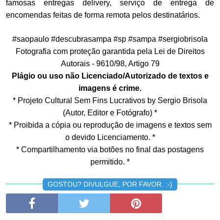
famosas entregas delivery, serviço de entrega de
encomendas feitas de forma remota pelos destinatários.
#saopaulo #descubrasampa #sp #sampa #sergiobrisola
Fotografia com proteção garantida pela Lei de Direitos
Autorais - 9610/98, Artigo 79
Plágio ou uso não Licenciado/Autorizado de textos e
imagens é crime.
* Projeto Cultural Sem Fins Lucrativos by Sergio Brisola
(Autor, Editor e Fotógrafo) *
* Proibida a cópia ou reprodução de imagens e textos sem
o devido Licenciamento. *
* Compartilhamento via botões no final das postagens
permitido. *
GOSTOU? DIVULGUE, POR FAVOR. :-)