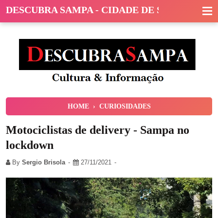
DESCUBRA SAMPA - CIDADE DE SÃO PAULO
HOME
›
CURIOSIDADES
Motociclistas de delivery - Sampa no
lockdown
By
Sergio Brisola
27/11/2021