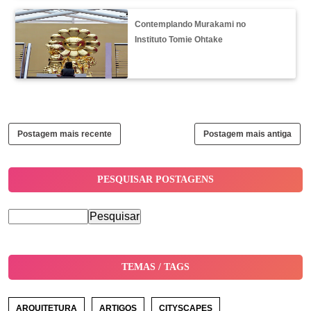
Contemplando Murakami no
Instituto Tomie Ohtake
Postagem mais recente
Postagem mais antiga
PESQUISAR POSTAGENS
TEMAS / TAGS
ARQUITETURA
ARTIGOS
CITYSCAPES