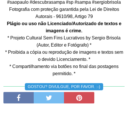
#saopaulo #descubrasampa #sp #sampa #sergiobrisola
Fotografia com proteção garantida pela Lei de Direitos
Autorais - 9610/98, Artigo 79
Plágio ou uso não Licenciado/Autorizado de textos e
imagens é crime.
* Projeto Cultural Sem Fins Lucrativos by Sergio Brisola
(Autor, Editor e Fotógrafo) *
* Proibida a cópia ou reprodução de imagens e textos sem
o devido Licenciamento. *
* Compartilhamento via botões no final das postagens
permitido. *
GOSTOU? DIVULGUE, POR FAVOR. :-)