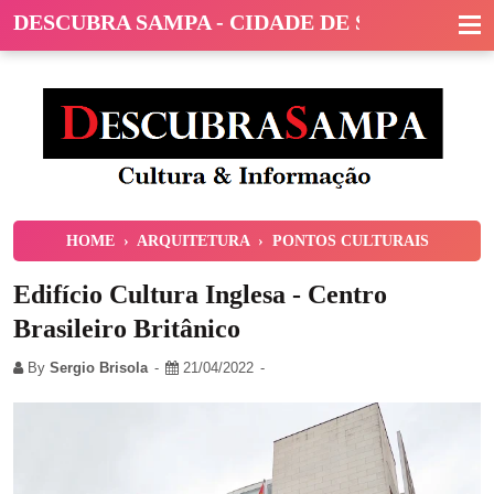
DESCUBRA SAMPA - CIDADE DE SÃO PAULO
HOME
›
ARQUITETURA
›
PONTOS CULTURAIS
Edifício Cultura Inglesa - Centro
Brasileiro Britânico
By
Sergio Brisola
21/04/2022