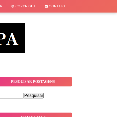
OR
COPYRIGHT
CONTATO
PESQUISAR POSTAGENS