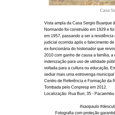
Casa Se
Vista ampla da Casa Sergio Buarque 
Normando foi construído em 1929 e fo
em 1957, passando a ser a residência da
judicial ocorrida após o falecimento d
ex-funcionária do historiador que reiv
2010 com ganho de causa a família, a 
indenização para uso de utilidade públi
voltada para a cultura ou educação. E
sediar mais uma estrovenga municipal p
Centro de Referência e Formação da 
Tombada pelo Conpresp em 2012.
Localização: Rua Buri, 35 - Pacaemb
#saopaulo #descub
Fotografia com proteção garantida