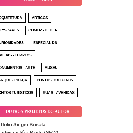
TEMAS / TAGS
RQUITETURA
ARTIGOS
ITYSCAPES
COMER - BEBER
URIOSIDADES
ESPECIAL DS
GREJAS - TEMPLOS
ONUMENTOS - ARTE
MUSEU
ARQUE - PRAÇA
PONTOS CULTURAIS
ONTOS TURISTICOS
RUAS - AVENIDAS
OUTROS PROJETOS DO AUTOR
tfolio Sergio Brisola
dades de São Paulo (NEW)