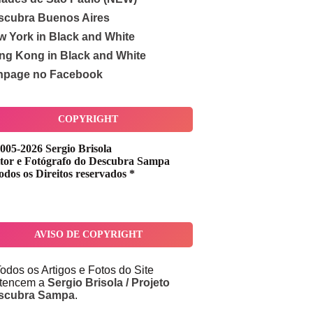
scubra Buenos Aires
w York in Black and White
ng Kong in Black and White
npage no Facebook
COPYRIGHT
005-2026 Sergio Brisola
tor e Fotógrafo do Descubra Sampa
odos os Direitos reservados *
AVISO DE COPYRIGHT
odos os Artigos e Fotos do Site
rtencem a
Sergio Brisola / Projeto
scubra Sampa
.