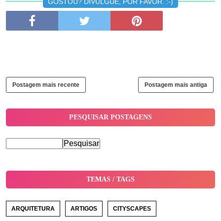
GOSTOU? DIVULGUE, POR FAVOR. :-)
Postagem mais recente
Postagem mais antiga
PESQUISAR POSTAGENS
TEMAS / TAGS
ARQUITETURA
ARTIGOS
CITYSCAPES