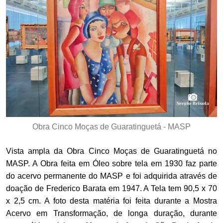
Obra Cinco Moças de Guaratinguetá - MASP
Vista ampla da Obra Cinco Moças de Guaratinguetá no
MASP. A Obra feita em Óleo sobre tela em 1930 faz parte
do acervo permanente do MASP e foi adquirida através de
doação de Frederico Barata em 1947. A Tela tem 90,5 x 70
x 2,5 cm. A foto desta matéria foi feita durante a Mostra
Acervo em Transformação, de longa duração, durante