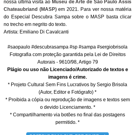
nossa última visita ao
Museu de Arte de São Paulo Assis
Chateaubriand (MASP)
em 2021. Para ver nossa matéria
do Especial Descubra Sampa sobre o MASP basta clicar
no trecho em negrito do texto.
Artista: Emiliano Di Cavalcanti
#saopaulo #descubrasampa #sp #sampa #sergiobrisola
Fotografia com proteção garantida pela Lei de Direitos
Autorais - 9610/98, Artigo 79
Plágio ou uso não Licenciado/Autorizado de textos e
imagens é crime.
* Projeto Cultural Sem Fins Lucrativos by Sergio Brisola
(Autor, Editor e Fotógrafo) *
* Proibida a cópia ou reprodução de imagens e textos sem
o devido Licenciamento. *
* Compartilhamento via botões no final das postagens
permitido. *