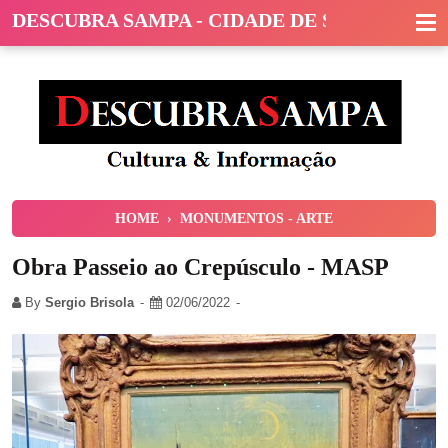
DESCUBRA SAMPA - CIDADE DE SÃO PAULO
HOME
›
MONUMENTOS - ARTE
Obra Passeio ao Crepúsculo - MASP
By
Sergio Brisola
02/06/2022