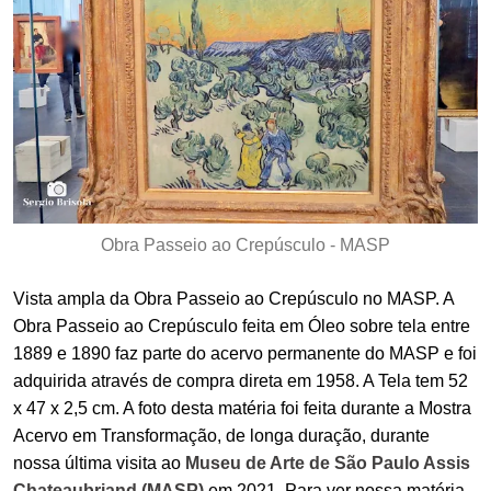
Obra Passeio ao Crepúsculo - MASP
Vista ampla da Obra Passeio ao Crepúsculo no MASP. A
Obra Passeio ao Crepúsculo feita em Óleo sobre tela entre
1889 e 1890 faz parte do acervo permanente do MASP e foi
adquirida através de compra direta em 1958. A Tela tem 52
x 47 x 2,5 cm. A foto desta matéria foi feita durante a Mostra
Acervo em Transformação, de longa duração, durante
nossa última visita ao
Museu de Arte de São Paulo Assis
Chateaubriand (MASP)
em 2021. Para ver nossa matéria