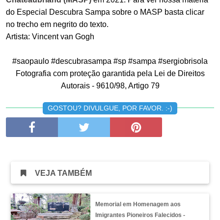
do Especial Descubra Sampa sobre o MASP basta clicar
no trecho em negrito do texto.
Artista: Vincent van Gogh
#saopaulo #descubrasampa #sp #sampa #sergiobrisola
Fotografia com proteção garantida pela Lei de Direitos
Autorais - 9610/98, Artigo 79
GOSTOU? DIVULGUE, POR FAVOR. :-)
VEJA TAMBÉM
Memorial em Homenagem aos
Imigrantes Pioneiros Falecidos -