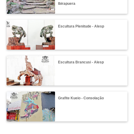
Ibirapuera
Escultura Plenitude - Alesp
Escultura Brancusi - Alesp
Grafite Kueio - Consolação