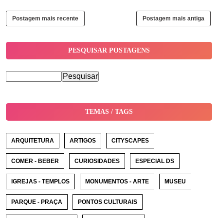
Postagem mais recente
Postagem mais antiga
PESQUISAR POSTAGENS
TEMAS / TAGS
ARQUITETURA
ARTIGOS
CITYSCAPES
COMER - BEBER
CURIOSIDADES
ESPECIAL DS
IGREJAS - TEMPLOS
MONUMENTOS - ARTE
MUSEU
PARQUE - PRAÇA
PONTOS CULTURAIS