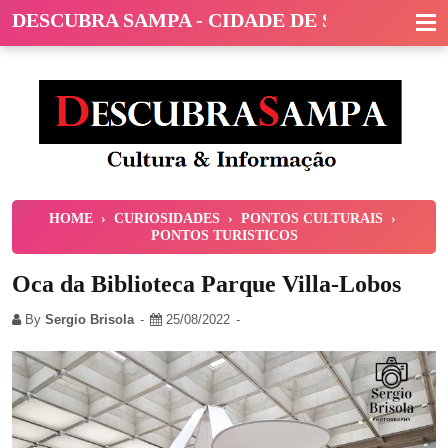
DESCUBRA SAMPA - CIDADE DE SÃO PAULO
HOME
›
CURIOSIDADES
›
PONTOS CULTURAIS
›
PONTOS TURISTICOS
Oca da Biblioteca Parque Villa-Lobos
By
Sergio Brisola
25/08/2022