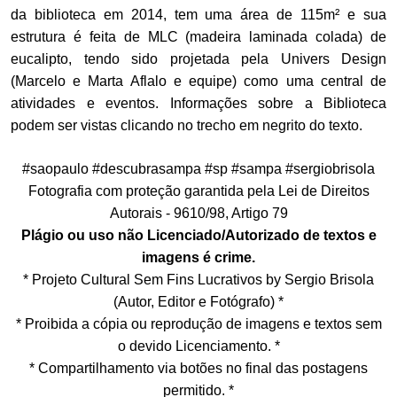
da biblioteca em 2014, tem uma área de 115m² e sua
estrutura é feita de MLC (madeira laminada colada) de
eucalipto, tendo sido projetada pela Univers Design
(Marcelo e Marta Aflalo e equipe) como uma central de
atividades e eventos. Informações sobre a Biblioteca
podem ser vistas clicando no trecho em negrito do texto.
#saopaulo #descubrasampa #sp #sampa #sergiobrisola
Fotografia com proteção garantida pela Lei de Direitos
Autorais - 9610/98, Artigo 79
Plágio ou uso não Licenciado/Autorizado de textos e
imagens é crime.
* Projeto Cultural Sem Fins Lucrativos by Sergio Brisola
(Autor, Editor e Fotógrafo) *
* Proibida a cópia ou reprodução de imagens e textos sem
o devido Licenciamento. *
* Compartilhamento via botões no final das postagens
permitido. *