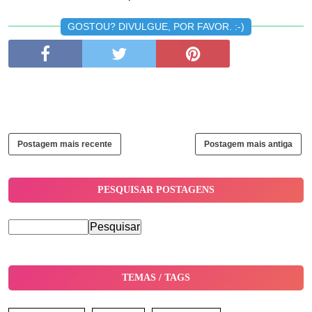
GOSTOU? DIVULGUE, POR FAVOR. :-)
Postagem mais recente
Postagem mais antiga
PESQUISAR POSTAGENS
TEMAS / TAGS