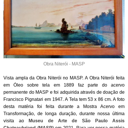
Obra Niterói - MASP
Vista ampla da Obra Niterói no MASP. A Obra Niterói feita
em Óleo sobre tela em 1889 faz parte do acervo
permanente do MASP e foi adquirida através de doação de
Francisco Pignatari em 1947. A Tela tem 53 x 86 cm. A foto
desta matéria foi feita durante a Mostra Acervo em
Transformação, de longa duração, durante nossa última
visita ao
Museu de Arte de São Paulo Assis
Chateaubriand (MASP)
em 2021. Para ver nossa matéria