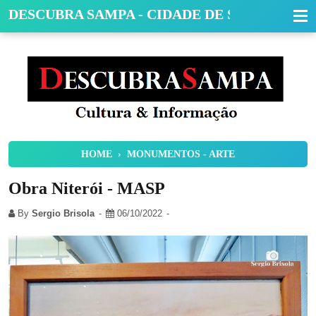
DESCUBRA SAMPA - CIDADE DE SÃO PAULO
HOME
›
MONUMENTOS - ARTE
Obra Niterói - MASP
By
Sergio Brisola
06/10/2022