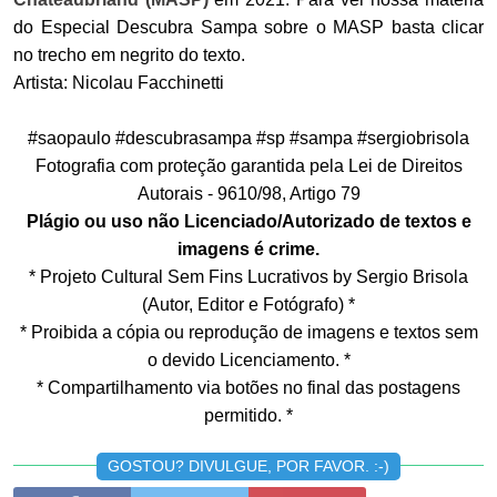
do Especial Descubra Sampa sobre o MASP basta clicar
no trecho em negrito do texto.
Artista: Nicolau Facchinetti
#saopaulo #descubrasampa #sp #sampa #sergiobrisola
Fotografia com proteção garantida pela Lei de Direitos
Autorais - 9610/98, Artigo 79
Plágio ou uso não Licenciado/Autorizado de textos e
imagens é crime.
* Projeto Cultural Sem Fins Lucrativos by Sergio Brisola
(Autor, Editor e Fotógrafo) *
* Proibida a cópia ou reprodução de imagens e textos sem
o devido Licenciamento. *
* Compartilhamento via botões no final das postagens
permitido. *
GOSTOU? DIVULGUE, POR FAVOR. :-)