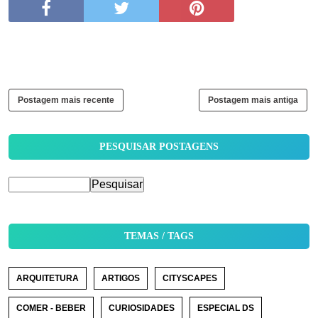
Postagem mais recente
Postagem mais antiga
PESQUISAR POSTAGENS
TEMAS / TAGS
ARQUITETURA
ARTIGOS
CITYSCAPES
COMER - BEBER
CURIOSIDADES
ESPECIAL DS