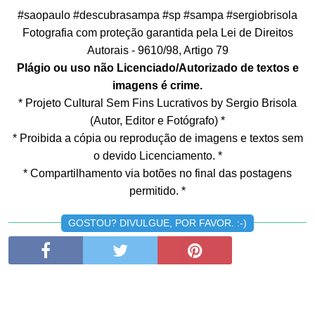
#saopaulo #descubrasampa #sp #sampa #sergiobrisola
Fotografia com proteção garantida pela Lei de Direitos
Autorais - 9610/98, Artigo 79
Plágio ou uso não Licenciado/Autorizado de textos e
imagens é crime.
* Projeto Cultural Sem Fins Lucrativos by Sergio Brisola
(Autor, Editor e Fotógrafo) *
* Proibida a cópia ou reprodução de imagens e textos sem
o devido Licenciamento. *
* Compartilhamento via botões no final das postagens
permitido. *
GOSTOU? DIVULGUE, POR FAVOR. :-)