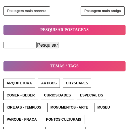
Postagem mais recente
Postagem mais antiga
PESQUISAR POSTAGENS
TEMAS / TAGS
ARQUITETURA
ARTIGOS
CITYSCAPES
COMER - BEBER
CURIOSIDADES
ESPECIAL DS
IGREJAS - TEMPLOS
MONUMENTOS - ARTE
MUSEU
PARQUE - PRAÇA
PONTOS CULTURAIS