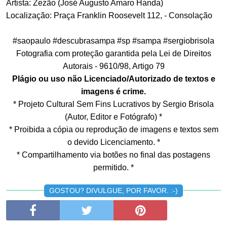
Artista: Zezão (José Augusto Amaro Handa)
Localização: Praça Franklin Roosevelt 112, - Consolação
#saopaulo #descubrasampa #sp #sampa #sergiobrisola
Fotografia com proteção garantida pela Lei de Direitos
Autorais - 9610/98, Artigo 79
Plágio ou uso não Licenciado/Autorizado de textos e
imagens é crime.
* Projeto Cultural Sem Fins Lucrativos by Sergio Brisola
(Autor, Editor e Fotógrafo) *
* Proibida a cópia ou reprodução de imagens e textos sem
o devido Licenciamento. *
* Compartilhamento via botões no final das postagens
permitido. *
GOSTOU? DIVULGUE, POR FAVOR. :-)