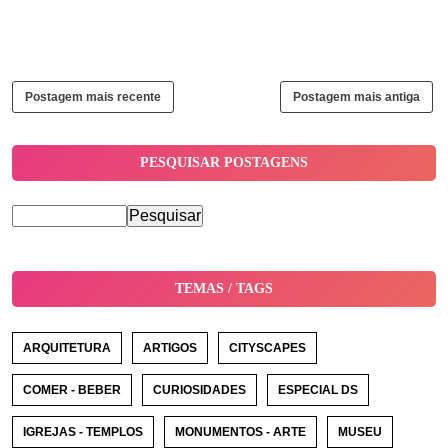
Postagem mais recente
Postagem mais antiga
PESQUISAR POSTAGENS
TEMAS / TAGS
ARQUITETURA
ARTIGOS
CITYSCAPES
COMER - BEBER
CURIOSIDADES
ESPECIAL DS
IGREJAS - TEMPLOS
MONUMENTOS - ARTE
MUSEU