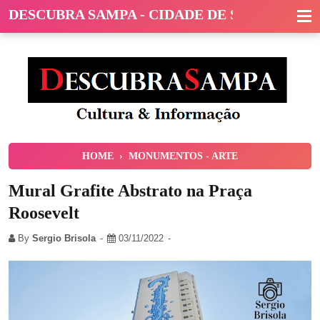
DESCUBRA SAMPA - CIDADE DE SÃO PAULO
HOME
›
MONUMENTOS - ARTE
Mural Grafite Abstrato na Praça
Roosevelt
By
Sergio Brisola
03/11/2022