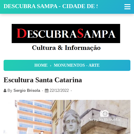
DESCUBRA SAMPA - CIDADE DE SÃO PAULO
HOME
›
MONUMENTOS - ARTE
Escultura Santa Catarina
By
Sergio Brisola
22/12/2022