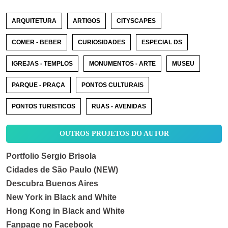
ARQUITETURA
ARTIGOS
CITYSCAPES
COMER - BEBER
CURIOSIDADES
ESPECIAL DS
IGREJAS - TEMPLOS
MONUMENTOS - ARTE
MUSEU
PARQUE - PRAÇA
PONTOS CULTURAIS
PONTOS TURISTICOS
RUAS - AVENIDAS
OUTROS PROJETOS DO AUTOR
Portfolio Sergio Brisola
Cidades de São Paulo (NEW)
Descubra Buenos Aires
New York in Black and White
Hong Kong in Black and White
Fanpage no Facebook