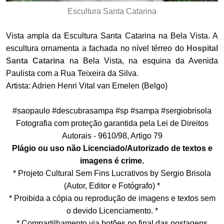
Escultura Santa Catarina
Vista ampla da Escultura Santa Catarina na Bela Vista. A
escultura ornamenta a fachada no nível térreo do
Hospital
Santa Catarina
na Bela Vista, na esquina da Avenida
Paulista com a Rua Teixeira da Silva.
Artista: Adrien Henri Vital van Emelen (Belgo)
#saopaulo #descubrasampa #sp #sampa #sergiobrisola
Fotografia com proteção garantida pela Lei de Direitos
Autorais - 9610/98, Artigo 79
Plágio ou uso não Licenciado/Autorizado de textos e
imagens é crime.
* Projeto Cultural Sem Fins Lucrativos by Sergio Brisola
(Autor, Editor e Fotógrafo) *
* Proibida a cópia ou reprodução de imagens e textos sem
o devido Licenciamento. *
* Compartilhamento via botões no final das postagens