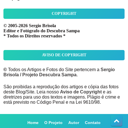
COPYRIGHT
© 2005-2026 Sergio Brisola
Editor e Fotógrafo do Descubra Sampa
* Todos os Direitos reservados *
AVISO DE COPYRIGHT
©
Todos os Artigos e Fotos do Site pertencem a
Sergio
Brisola / Projeto Descubra Sampa
.
São proibidas a reprodução dos artigos e cópia das fotos
deste Blog/Site. Leia nosso
Aviso de Copyright
e as
diretrizes para uso dos textos e imagens. Plágio é crime e
está previsto no Código Penal e na Lei 9610/98.
Home
O Projeto
Autor
Contato