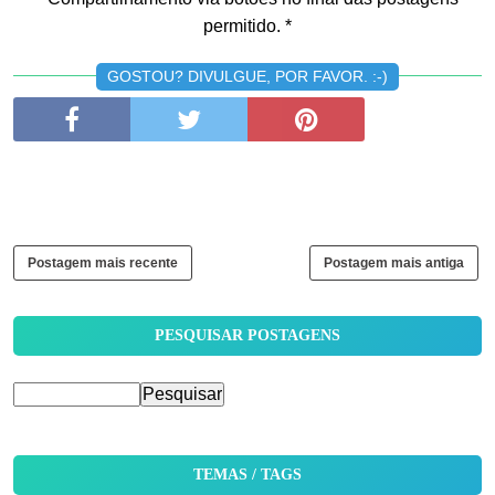
permitido. *
GOSTOU? DIVULGUE, POR FAVOR. :-)
Postagem mais recente
Postagem mais antiga
PESQUISAR POSTAGENS
TEMAS / TAGS