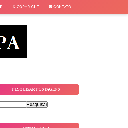
OR
COPYRIGHT
CONTATO
PESQUISAR POSTAGENS