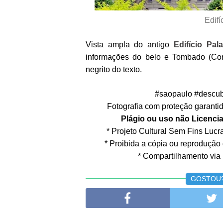
Edifí
Vista ampla do antigo
Edifício Pal
informações do belo e Tombado (Con
negrito do texto.
#saopaulo #descub
Fotografia com proteção garantida
Plágio ou uso não Licencia
* Projeto Cultural Sem Fins Lucrat
* Proibida a cópia ou reprodução
* Compartilhamento via 
GOSTOU? 