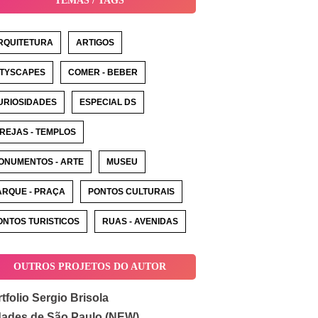
TEMAS / TAGS
RQUITETURA
ARTIGOS
ITYSCAPES
COMER - BEBER
URIOSIDADES
ESPECIAL DS
GREJAS - TEMPLOS
ONUMENTOS - ARTE
MUSEU
ARQUE - PRAÇA
PONTOS CULTURAIS
ONTOS TURISTICOS
RUAS - AVENIDAS
OUTROS PROJETOS DO AUTOR
tfolio Sergio Brisola
dades de São Paulo (NEW)