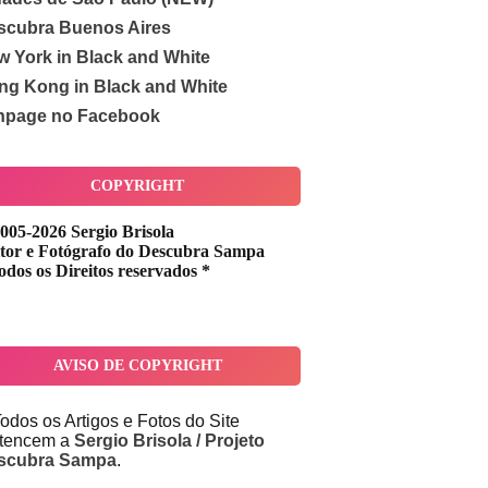
scubra Buenos Aires
w York in Black and White
ng Kong in Black and White
npage no Facebook
COPYRIGHT
005-2026 Sergio Brisola
tor e Fotógrafo do Descubra Sampa
odos os Direitos reservados *
AVISO DE COPYRIGHT
odos os Artigos e Fotos do Site
rtencem a
Sergio Brisola / Projeto
scubra Sampa
.