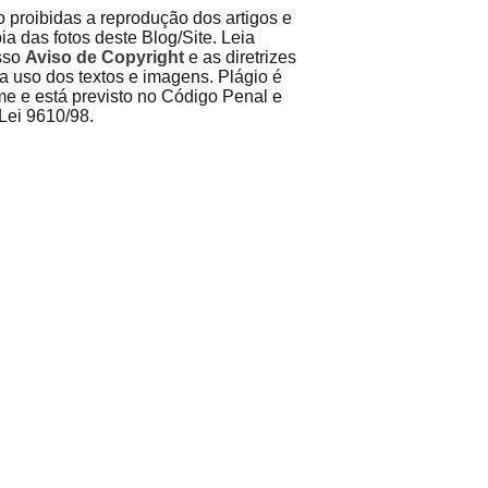
 proibidas a reprodução dos artigos e
ia das fotos deste Blog/Site. Leia
sso
Aviso de Copyright
e as diretrizes
a uso dos textos e imagens. Plágio é
me e está previsto no Código Penal e
Lei 9610/98.