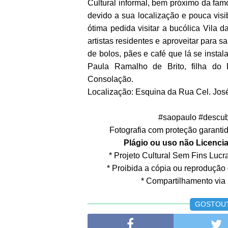
Cultural informal, bem próximo da fam
devido a sua localização e pouca vis
ótima pedida visitar a bucólica Vila
artistas residentes e aproveitar para 
de bolos, pães e café que lá se inst
Paula Ramalho de Brito, filha do 
Consolação.
Localização: Esquina da Rua Cel. José 
#saopaulo #descub
Fotografia com proteção garantida
Plágio ou uso não Licencia
* Projeto Cultural Sem Fins Lucrat
* Proibida a cópia ou reprodução
* Compartilhamento via 
GOSTOU? 