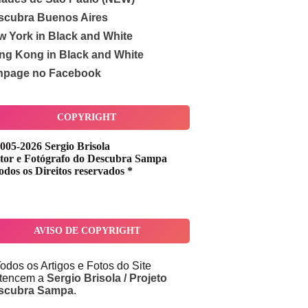
scubra Buenos Aires
w York in Black and White
ng Kong in Black and White
npage no Facebook
COPYRIGHT
005-2026 Sergio Brisola
tor e Fotógrafo do Descubra Sampa
odos os Direitos reservados *
AVISO DE COPYRIGHT
odos os Artigos e Fotos do Site
rtencem a
Sergio Brisola / Projeto
scubra Sampa
.