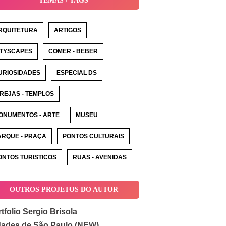
TEMAS / TAGS
RQUITETURA
ARTIGOS
ITYSCAPES
COMER - BEBER
URIOSIDADES
ESPECIAL DS
GREJAS - TEMPLOS
ONUMENTOS - ARTE
MUSEU
ARQUE - PRAÇA
PONTOS CULTURAIS
ONTOS TURISTICOS
RUAS - AVENIDAS
OUTROS PROJETOS DO AUTOR
tfolio Sergio Brisola
dades de São Paulo (NEW)