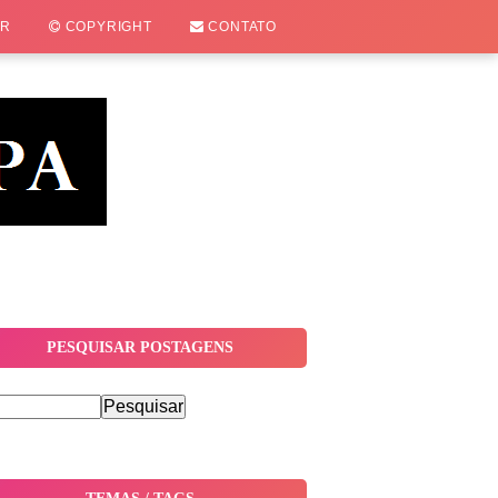
OR
COPYRIGHT
CONTATO
PESQUISAR POSTAGENS