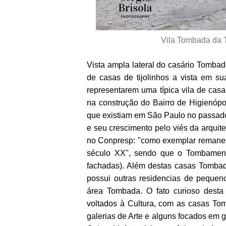
Vila Tombada da 
Vista ampla lateral do casário Tomba
de casas de tijolinhos a vista em 
representarem uma típica vila de casa
na construção do Bairro de Higienópo
que existiam em São Paulo no passado 
e seu crescimento pelo viés da arquit
no Conpresp: "como exemplar remanes
século XX", sendo que o Tombament
fachadas). Além destas casas Tombad
possui outras residencias de pequen
área Tombada. O fato curioso desta
voltados à Cultura, com as casas Tomb
galerias de Arte e alguns focados em 