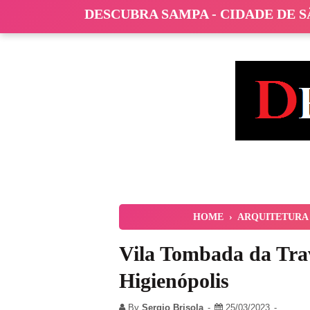
DESCUBRA SAMPA - CIDADE DE 
HOME
›
ARQUITETURA
Vila Tombada da Tra
Higienópolis
By
Sergio Brisola
25/03/2023