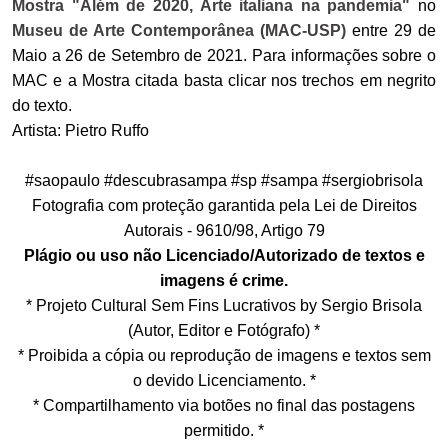
Mostra "Além de 2020, Arte italiana na pandemia"
no
Museu de Arte Contemporânea (MAC-USP)
entre 29 de
Maio a 26 de Setembro de 2021. Para informações sobre o
MAC e a Mostra citada basta clicar nos trechos em negrito
do texto.
Artista: Pietro Ruffo
#saopaulo #descubrasampa #sp #sampa #sergiobrisola
Fotografia com proteção garantida pela Lei de Direitos
Autorais - 9610/98, Artigo 79
Plágio ou uso não Licenciado/Autorizado de textos e
imagens é crime.
* Projeto Cultural Sem Fins Lucrativos by Sergio Brisola
(Autor, Editor e Fotógrafo) *
* Proibida a cópia ou reprodução de imagens e textos sem
o devido Licenciamento. *
* Compartilhamento via botões no final das postagens
permitido. *