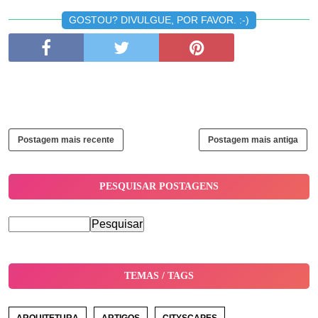
GOSTOU? DIVULGUE, POR FAVOR. :-)
Postagem mais recente
Postagem mais antiga
PESQUISAR POSTAGENS
TEMAS / TAGS