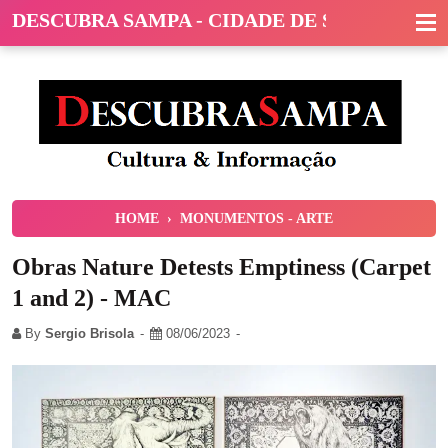
DESCUBRA SAMPA - CIDADE DE SÃO PAULO
HOME
›
MONUMENTOS - ARTE
Obras Nature Detests Emptiness (Carpet
1 and 2) - MAC
By
Sergio Brisola
08/06/2023