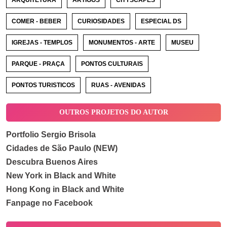
ARQUITETURA
ARTIGOS
CITYSCAPES
COMER - BEBER
CURIOSIDADES
ESPECIAL DS
IGREJAS - TEMPLOS
MONUMENTOS - ARTE
MUSEU
PARQUE - PRAÇA
PONTOS CULTURAIS
PONTOS TURISTICOS
RUAS - AVENIDAS
OUTROS PROJETOS DO AUTOR
Portfolio Sergio Brisola
Cidades de São Paulo (NEW)
Descubra Buenos Aires
New York in Black and White
Hong Kong in Black and White
Fanpage no Facebook