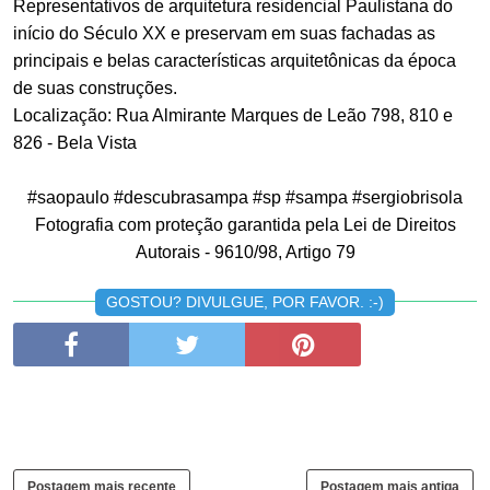
Representativos de arquitetura residencial Paulistana do
início do Século XX e preservam em suas fachadas as
principais e belas características arquitetônicas da época
de suas construções.
Localização: Rua Almirante Marques de Leão 798, 810 e
826 - Bela Vista
#saopaulo #descubrasampa #sp #sampa #sergiobrisola
Fotografia com proteção garantida pela Lei de Direitos
Autorais - 9610/98, Artigo 79
GOSTOU? DIVULGUE, POR FAVOR. :-)
Postagem mais recente
Postagem mais antiga