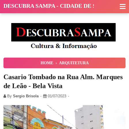
DESCUBRA SAMPA - CIDADE DE SÃO PAULO
HOME
›
ARQUITETURA
Casario Tombado na Rua Alm. Marques
de Leão - Bela Vista
By
Sergio Brisola
01/07/2023