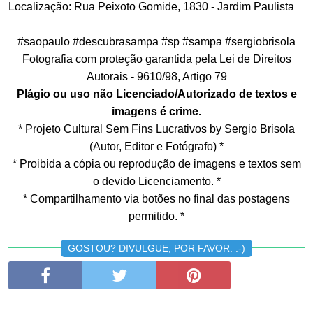
Localização: Rua Peixoto Gomide, 1830 - Jardim Paulista
#saopaulo #descubrasampa #sp #sampa #sergiobrisola
Fotografia com proteção garantida pela Lei de Direitos
Autorais - 9610/98, Artigo 79
Plágio ou uso não Licenciado/Autorizado de textos e
imagens é crime.
* Projeto Cultural Sem Fins Lucrativos by Sergio Brisola
(Autor, Editor e Fotógrafo) *
* Proibida a cópia ou reprodução de imagens e textos sem
o devido Licenciamento. *
* Compartilhamento via botões no final das postagens
permitido. *
GOSTOU? DIVULGUE, POR FAVOR. :-)