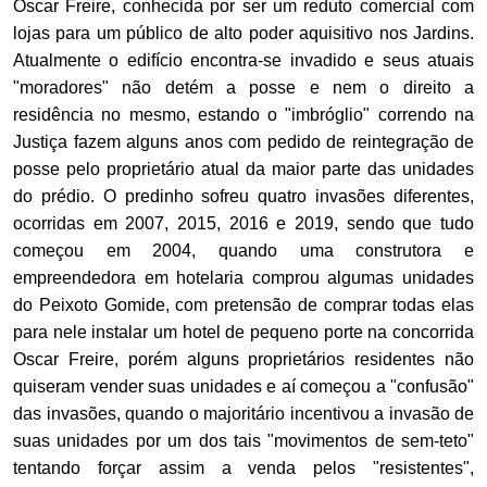
Oscar Freire, conhecida por ser um reduto comercial com
lojas para um público de alto poder aquisitivo nos Jardins.
Atualmente o edifício encontra-se invadido e seus atuais
"moradores" não detém a posse e nem o direito a
residência no mesmo, estando o "imbróglio" correndo na
Justiça fazem alguns anos com pedido de reintegração de
posse pelo proprietário atual da maior parte das unidades
do prédio. O predinho sofreu quatro invasões diferentes,
ocorridas em 2007, 2015, 2016 e 2019, sendo que tudo
começou em 2004, quando uma construtora e
empreendedora em hotelaria comprou algumas unidades
do Peixoto Gomide, com pretensão de comprar todas elas
para nele instalar um hotel de pequeno porte na concorrida
Oscar Freire, porém alguns proprietários residentes não
quiseram vender suas unidades e aí começou a "confusão"
das invasões, quando o majoritário incentivou a invasão de
suas unidades por um dos tais "movimentos de sem-teto"
tentando forçar assim a venda pelos "resistentes",