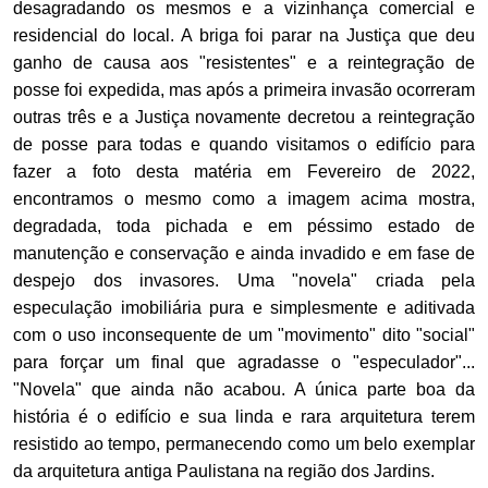
desagradando os mesmos e a vizinhança comercial e
residencial do local. A briga foi parar na Justiça que deu
ganho de causa aos "resistentes" e a reintegração de
posse foi expedida, mas após a primeira invasão ocorreram
outras três e a Justiça novamente decretou a reintegração
de posse para todas e quando visitamos o edifício para
fazer a foto desta matéria em Fevereiro de 2022,
encontramos o mesmo como a imagem acima mostra,
degradada, toda pichada e em péssimo estado de
manutenção e conservação e ainda invadido e em fase de
despejo dos invasores. Uma "novela" criada pela
especulação imobiliária pura e simplesmente e aditivada
com o uso inconsequente de um "movimento" dito "social"
para forçar um final que agradasse o "especulador"...
"Novela" que ainda não acabou. A única parte boa da
história é o edifício e sua linda e rara arquitetura terem
resistido ao tempo, permanecendo como um belo exemplar
da arquitetura antiga Paulistana na região dos Jardins.