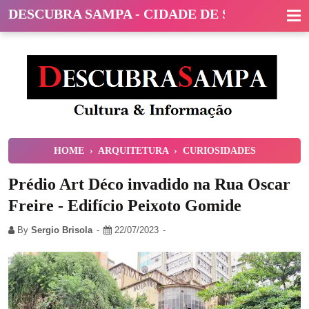
DESCUBRA SAMPA - CIDADE DE SÃO PAULO
HOME
›
ARQUITETURA
›
CURIOSIDADES
Prédio Art Déco invadido na Rua Oscar
Freire - Edifício Peixoto Gomide
By
Sergio Brisola
22/07/2023