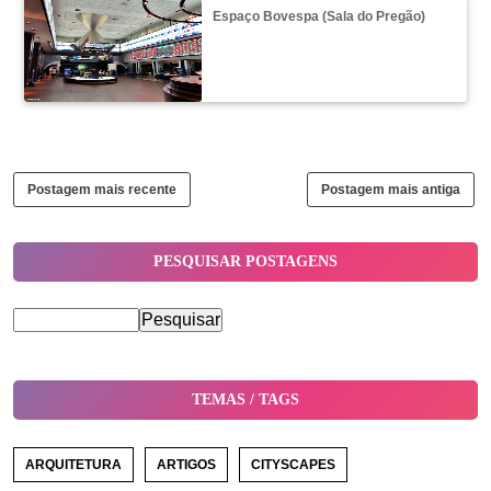
Espaço Bovespa (Sala do Pregão)
Postagem mais recente
Postagem mais antiga
PESQUISAR POSTAGENS
TEMAS / TAGS
ARQUITETURA
ARTIGOS
CITYSCAPES