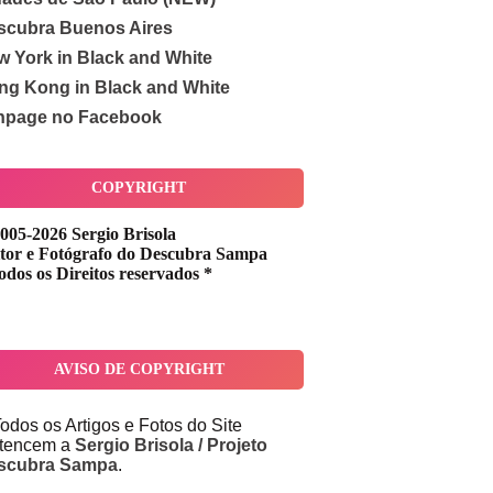
scubra Buenos Aires
w York in Black and White
ng Kong in Black and White
npage no Facebook
COPYRIGHT
005-2026 Sergio Brisola
tor e Fotógrafo do Descubra Sampa
odos os Direitos reservados *
AVISO DE COPYRIGHT
odos os Artigos e Fotos do Site
rtencem a
Sergio Brisola / Projeto
scubra Sampa
.