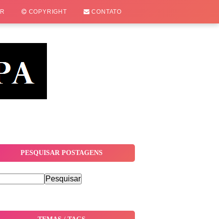
OR
COPYRIGHT
CONTATO
PESQUISAR POSTAGENS