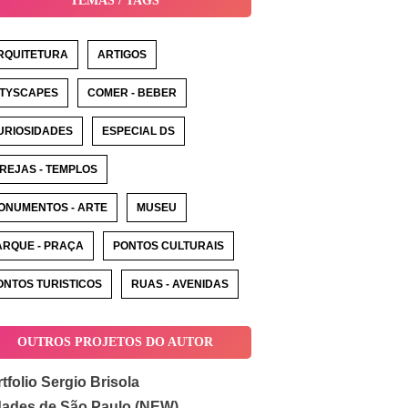
TEMAS / TAGS
RQUITETURA
ARTIGOS
ITYSCAPES
COMER - BEBER
URIOSIDADES
ESPECIAL DS
GREJAS - TEMPLOS
ONUMENTOS - ARTE
MUSEU
ARQUE - PRAÇA
PONTOS CULTURAIS
ONTOS TURISTICOS
RUAS - AVENIDAS
OUTROS PROJETOS DO AUTOR
tfolio Sergio Brisola
dades de São Paulo (NEW)