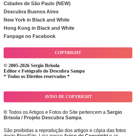
Cidades de São Paulo (NEW)
Descubra Buenos Aires
New York in Black and White
Hong Kong in Black and White
Fanpage no Facebook
COPYRIGHT
© 2005-2026 Sergio Brisola
Editor e Fotógrafo do Descubra Sampa
* Todos os Direitos reservados *
AVISO DE COPYRIGHT
©
Todos os Artigos e Fotos do Site pertencem a
Sergio
Brisola / Projeto Descubra Sampa
.
São proibidas a reprodução dos artigos e cópia das fotos
deste Blog/Site. Leia nosso
Aviso de Copyright
e as