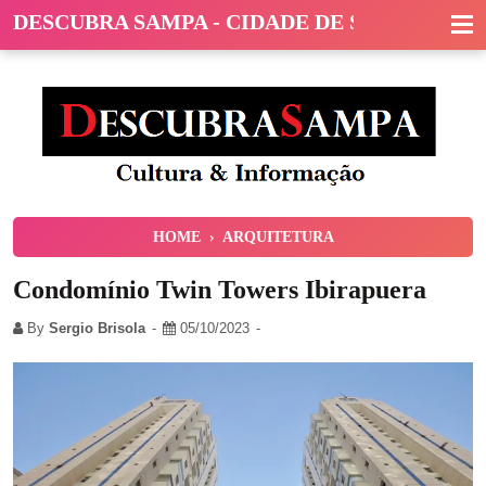
DESCUBRA SAMPA - CIDADE DE SÃO PAULO
HOME
›
ARQUITETURA
Condomínio Twin Towers Ibirapuera
By
Sergio Brisola
05/10/2023