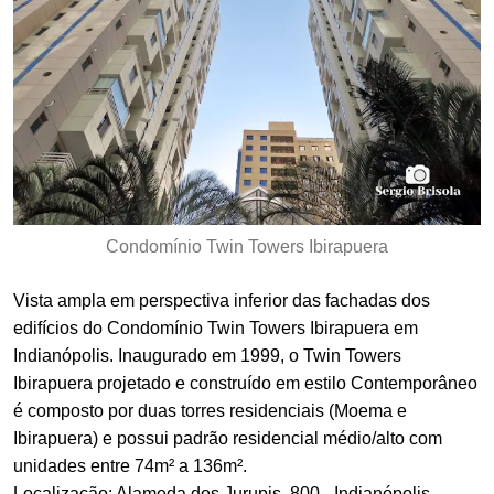
Condomínio Twin Towers Ibirapuera
Vista ampla em perspectiva inferior das fachadas dos
edifícios do Condomínio Twin Towers Ibirapuera em
Indianópolis. Inaugurado em 1999, o Twin Towers
Ibirapuera projetado e construído em estilo Contemporâneo
é composto por duas torres residenciais (Moema e
Ibirapuera) e possui padrão residencial médio/alto com
unidades entre 74m² a 136m².
Localização: Alameda dos Jurupis, 800 - Indianópolis