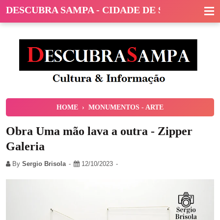
DESCUBRA SAMPA - CIDADE DE SÃO PAULO
HOME
›
MONUMENTOS - ARTE
Obra Uma mão lava a outra - Zipper
Galeria
By
Sergio Brisola
12/10/2023