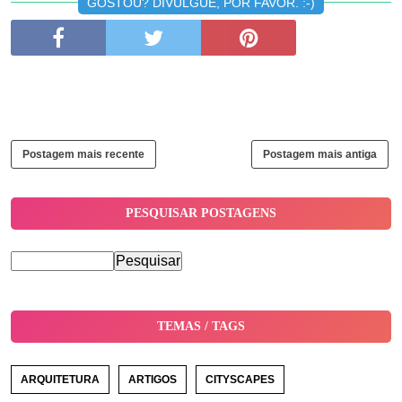
GOSTOU? DIVULGUE, POR FAVOR. :-)
Postagem mais recente
Postagem mais antiga
PESQUISAR POSTAGENS
TEMAS / TAGS
ARQUITETURA
ARTIGOS
CITYSCAPES