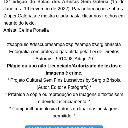
13ª edição do Salão dos Artistas Sem Galeria
(15 de
Janeiro a 19 Fevereiro de 2022). Para informações sobre a
Zipper Galeria a e mostra citada basta clicar nos trechos em
negrito do texto.
Artista: Celina Portella
#saopaulo #descubrasampa #sp #sampa #sergiobrisola
Fotografia com proteção garantida pela Lei de Direitos
Autorais - 9610/98, Artigo 79
Plágio ou uso não Licenciado/Autorizado de textos e
imagens é crime.
* Projeto Cultural Sem Fins Lucrativos by Sergio Brisola
(Autor, Editor e Fotógrafo) *
* Proibida a cópia ou reprodução de imagens e textos sem
o devido Licenciamento. *
* Compartilhamento via botões no final das postagens
permitido. *