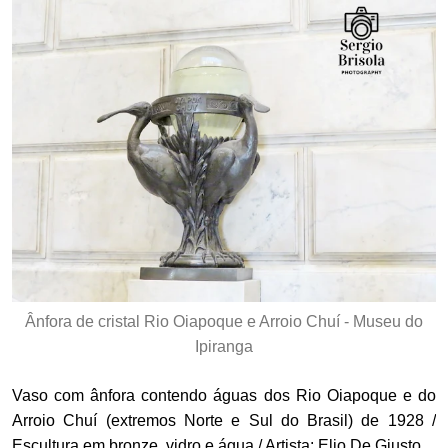
Ânfora de cristal Rio Oiapoque e Arroio Chuí - Museu do
Ipiranga
Vaso com ânfora contendo águas dos Rio Oiapoque e do
Arroio Chuí (extremos Norte e Sul do Brasil) de 1928 /
Escultura em bronze, vidro e água / Artista: Elio De Giusto