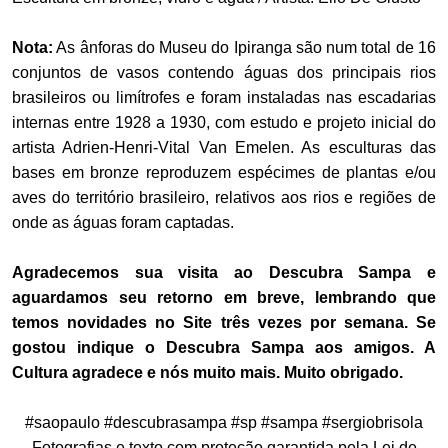
Nota:
As ânforas do Museu do Ipiranga são num total de 16
conjuntos de vasos contendo águas dos principais rios
brasileiros ou limítrofes e foram instaladas nas escadarias
internas entre 1928 a 1930, com estudo e projeto inicial do
artista Adrien-Henri-Vital Van Emelen. As esculturas das
bases em bronze reproduzem espécimes de plantas e/ou
aves do território brasileiro, relativos aos rios e regiões de
onde as águas foram captadas.
Agradecemos sua visita ao Descubra Sampa e
aguardamos seu retorno em breve, lembrando que
temos novidades no Site três vezes por semana. Se
gostou indique o Descubra Sampa aos amigos. A
Cultura agradece e nós muito mais. Muito obrigado.
#saopaulo #descubrasampa #sp #sampa #sergiobrisola
Fotografias e texto com proteção garantida pela Lei de