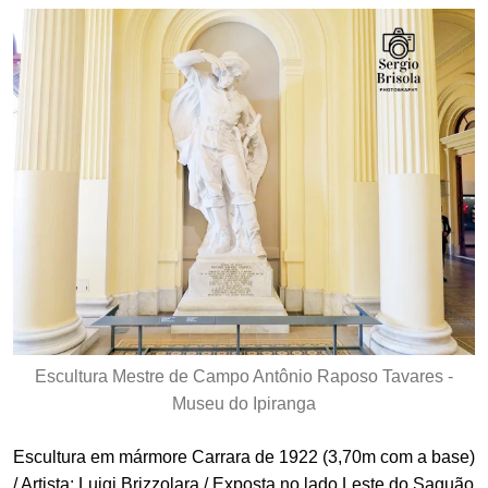
Escultura Mestre de Campo Antônio Raposo Tavares -
Museu do Ipiranga
Escultura em mármore Carrara de 1922 (3,70m com a base)
/ Artista: Luigi Brizzolara / Exposta no lado Leste do Saguão