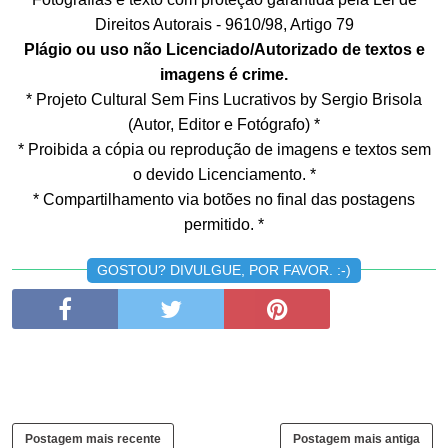
Direitos Autorais - 9610/98, Artigo 79
Plágio ou uso não Licenciado/Autorizado de textos e
imagens é crime.
* Projeto Cultural Sem Fins Lucrativos by Sergio Brisola
(Autor, Editor e Fotógrafo) *
* Proibida a cópia ou reprodução de imagens e textos sem
o devido Licenciamento. *
* Compartilhamento via botões no final das postagens
permitido. *
GOSTOU? DIVULGUE, POR FAVOR. :-)
Postagem mais recente
Postagem mais antiga