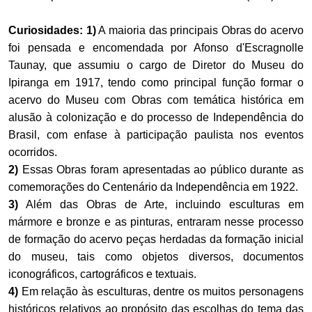
Curiosidades:
1)
A maioria das principais Obras do acervo
foi pensada e encomendada por Afonso d'Escragnolle
Taunay, que assumiu o cargo de Diretor do Museu do
Ipiranga em 1917, tendo como principal função formar o
acervo do Museu com Obras com temática histórica em
alusão à colonização e do processo de Independência do
Brasil, com enfase à participação paulista nos eventos
ocorridos.
2)
Essas Obras foram apresentadas ao público durante as
comemorações do Centenário da Independência em 1922.
3)
Além das Obras de Arte, incluindo esculturas em
mármore e bronze e as pinturas, entraram nesse processo
de formação do acervo peças herdadas da formação inicial
do museu, tais como objetos diversos, documentos
iconográficos, cartográficos e textuais.
4)
Em relação às esculturas, dentre os muitos personagens
históricos relativos ao propósito das escolhas do tema das