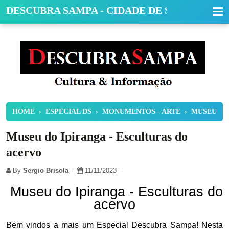
DESCUBRA SAMPA - CIDADE DE SÃO PAULO
HOME
›
ESPECIAL DS
›
MONUMENTOS - ARTE
›
MUSEU
Museu do Ipiranga - Esculturas do
acervo
By
Sergio Brisola
11/11/2023
Museu do Ipiranga - Esculturas do
acervo
Bem vindos a mais um Especial Descubra Sampa! Nesta