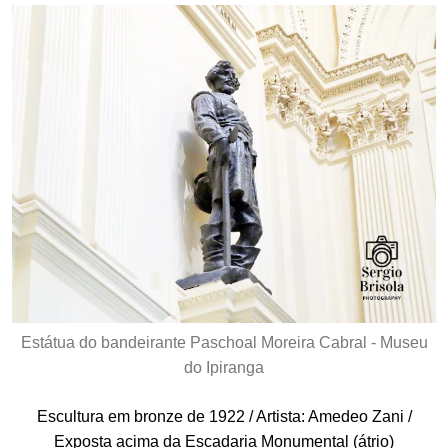
Estátua do bandeirante Paschoal Moreira Cabral - Museu
do Ipiranga
Escultura em bronze de 1922 / Artista: Amedeo Zani /
Exposta acima da Escadaria Monumental (átrio)