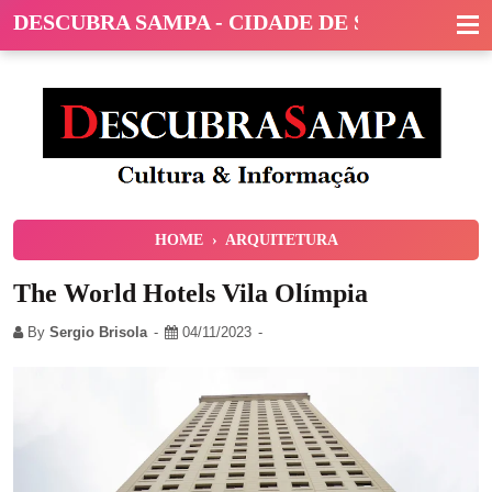
DESCUBRA SAMPA - CIDADE DE SÃO PAULO
HOME
›
ARQUITETURA
The World Hotels Vila Olímpia
By
Sergio Brisola
04/11/2023