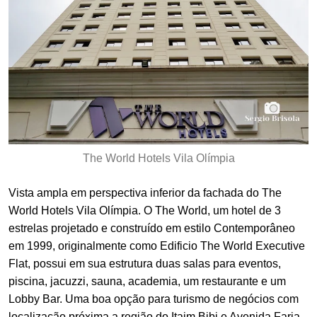
The World Hotels Vila Olímpia
Vista ampla em perspectiva inferior da fachada do The
World Hotels Vila Olímpia. O The World, um hotel de 3
estrelas projetado e construído em estilo Contemporâneo
em 1999, originalmente como Edificio The World Executive
Flat, possui em sua estrutura duas salas para eventos,
piscina, jacuzzi, sauna, academia, um restaurante e um
Lobby Bar. Uma boa opção para turismo de negócios com
localização próxima a região do Itaim Bibi e Avenida Faria