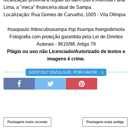
Lima, a "meca" financeira atual de Sampa.
Localização: Rua Gomes de Carvalho, 1005 - Vila Olímpia
#saopaulo #descubrasampa #sp #sampa #sergiobrisola
Fotografia com proteção garantida pela Lei de Direitos
Autorais - 9610/98, Artigo 79
Plágio ou uso não Licenciado/Autorizado de textos e
imagens é crime.
GOSTOU? DIVULGUE, POR FAVOR. :-)
Postagem mais recente
Postagem mais antiga