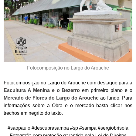
Fotocomposição no Largo do Arouche
Fotocomposição no Largo do Arouche com destaque para a
Escultura A Menina e o Bezerro
em primeiro plano e o
Mercado de Flores do Largo do Arouche
ao fundo. Para
informações sobre a Obra e o mercado basta clicar nos
trechos em negrito do texto.
#saopaulo #descubrasampa #sp #sampa #sergiobrisola
Fotografia com proteção garantida pela Lei de Direitos