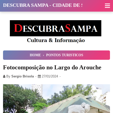
DESCUBRA SAMPA - CIDADE DE SÃO PAULO
HOME
›
PONTOS TURISTICOS
Fotocomposição no Largo do Arouche
By
Sergio Brisola
27/01/2024