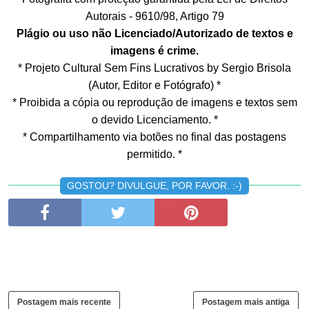
Autorais - 9610/98, Artigo 79
Plágio ou uso não Licenciado/Autorizado de textos e
imagens é crime.
* Projeto Cultural Sem Fins Lucrativos by Sergio Brisola
(Autor, Editor e Fotógrafo) *
* Proibida a cópia ou reprodução de imagens e textos sem
o devido Licenciamento. *
* Compartilhamento via botões no final das postagens
permitido. *
GOSTOU? DIVULGUE, POR FAVOR. :-)
Postagem mais recente
Postagem mais antiga