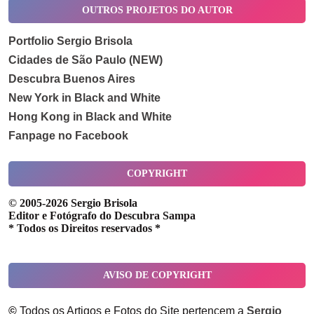
OUTROS PROJETOS DO AUTOR
Portfolio Sergio Brisola
Cidades de São Paulo (NEW)
Descubra Buenos Aires
New York in Black and White
Hong Kong in Black and White
Fanpage no Facebook
COPYRIGHT
© 2005-2026 Sergio Brisola
Editor e Fotógrafo do Descubra Sampa
* Todos os Direitos reservados *
AVISO DE COPYRIGHT
©
Todos os Artigos e Fotos do Site pertencem a
Sergio