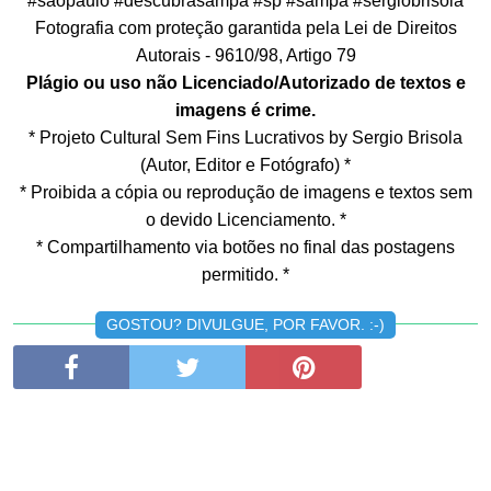
#saopaulo #descubrasampa #sp #sampa #sergiobrisola
Fotografia com proteção garantida pela Lei de Direitos
Autorais - 9610/98, Artigo 79
Plágio ou uso não Licenciado/Autorizado de textos e
imagens é crime.
* Projeto Cultural Sem Fins Lucrativos by Sergio Brisola
(Autor, Editor e Fotógrafo) *
* Proibida a cópia ou reprodução de imagens e textos sem
o devido Licenciamento. *
* Compartilhamento via botões no final das postagens
permitido. *
GOSTOU? DIVULGUE, POR FAVOR. :-)