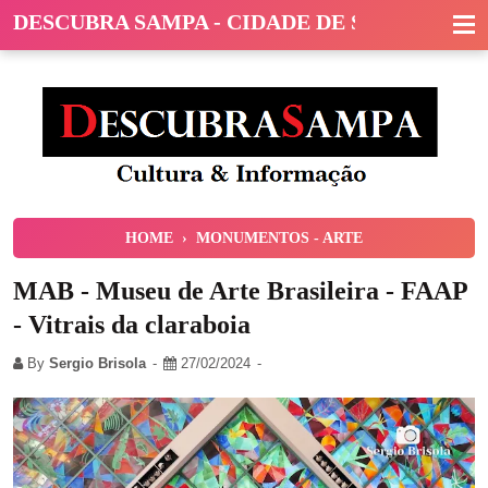
DESCUBRA SAMPA - CIDADE DE SÃO PAULO
HOME
›
MONUMENTOS - ARTE
MAB - Museu de Arte Brasileira - FAAP
- Vitrais da claraboia
By
Sergio Brisola
27/02/2024