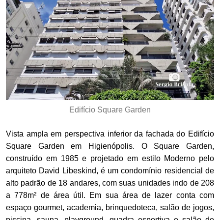
Edifício Square Garden
Vista ampla em perspectiva inferior da fachada do Edifício
Square Garden em Higienópolis. O Square Garden,
construído em 1985 e projetado em estilo Moderno pelo
arquiteto David Libeskind, é um condomínio residencial de
alto padrão de 18 andares, com suas unidades indo de 208
a 778m² de área útil. Em sua área de lazer conta com
espaço gourmet, academia, brinquedoteca, salão de jogos,
piscina, sauna, playground, quadra esportiva e salão de