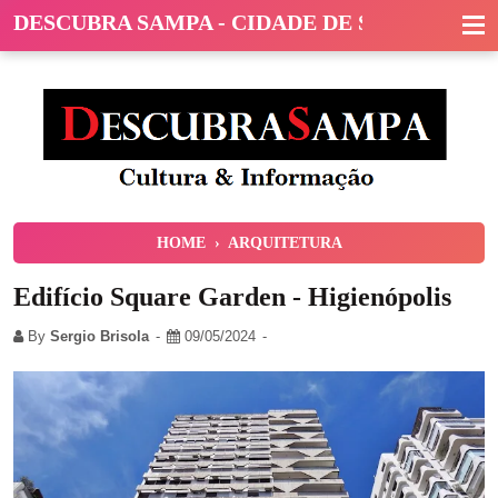
DESCUBRA SAMPA - CIDADE DE SÃO PAULO
HOME
›
ARQUITETURA
Edifício Square Garden - Higienópolis
By
Sergio Brisola
09/05/2024