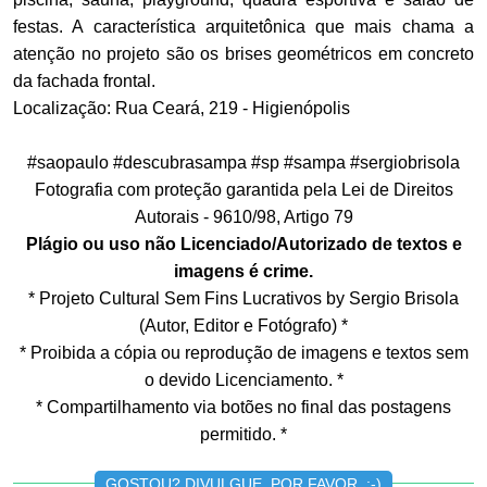
festas. A característica arquitetônica que mais chama a
atenção no projeto são os brises geométricos em concreto
da fachada frontal.
Localização: Rua Ceará, 219 - Higienópolis
#saopaulo #descubrasampa #sp #sampa #sergiobrisola
Fotografia com proteção garantida pela Lei de Direitos
Autorais - 9610/98, Artigo 79
Plágio ou uso não Licenciado/Autorizado de textos e
imagens é crime.
* Projeto Cultural Sem Fins Lucrativos by Sergio Brisola
(Autor, Editor e Fotógrafo) *
* Proibida a cópia ou reprodução de imagens e textos sem
o devido Licenciamento. *
* Compartilhamento via botões no final das postagens
permitido. *
GOSTOU? DIVULGUE, POR FAVOR. :-)