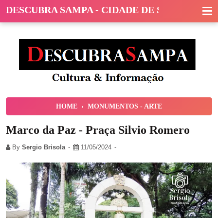
DESCUBRA SAMPA - CIDADE DE SÃO PAULO
HOME
›
MONUMENTOS - ARTE
Marco da Paz - Praça Silvio Romero
By
Sergio Brisola
11/05/2024