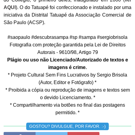
AQUI
). O do Tatuapé foi confeccionado e instalado por uma
iniciativa da Distrital Tatuapé da Associação Comercial de
São Paulo (ACSP).
#saopaulo #descubrasampa #sp #sampa #sergiobrisola
Fotografia com proteção garantida pela Lei de Direitos
Autorais - 9610/98, Artigo 79
Plágio ou uso não Licenciado/Autorizado de textos e
imagens é crime.
* Projeto Cultural Sem Fins Lucrativos by Sergio Brisola
(Autor, Editor e Fotógrafo) *
* Proibida a cópia ou reprodução de imagens e textos sem
o devido Licenciamento. *
* Compartilhamento via botões no final das postagens
permitido. *
GOSTOU? DIVULGUE, POR FAVOR. :-)