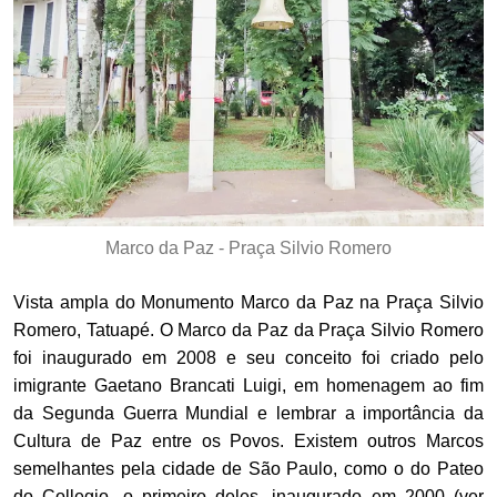
Marco da Paz - Praça Silvio Romero
Vista ampla do Monumento Marco da Paz na Praça Silvio
Romero, Tatuapé. O Marco da Paz da Praça Silvio Romero
foi inaugurado em 2008 e seu conceito foi criado pelo
imigrante Gaetano Brancati Luigi, em homenagem ao fim
da Segunda Guerra Mundial e lembrar a importância da
Cultura de Paz entre os Povos. Existem outros Marcos
semelhantes pela cidade de São Paulo, como o do Pateo
do Collegio, o primeiro deles, inaugurado em 2000 (ver