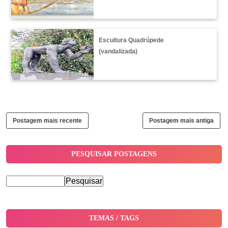
Escultura Quadrúpede
(vandalizada)
Postagem mais recente
Postagem mais antiga
PESQUISAR POSTAGENS
TEMAS / TAGS