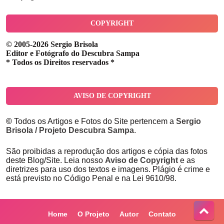
COPYRIGHT
© 2005-2026 Sergio Brisola
Editor e Fotógrafo do Descubra Sampa
* Todos os Direitos reservados *
AVISO DE COPYRIGHT
©
Todos os Artigos e Fotos do Site pertencem a
Sergio
Brisola / Projeto Descubra Sampa
.
São proibidas a reprodução dos artigos e cópia das fotos
deste Blog/Site. Leia nosso
Aviso de Copyright
e as
diretrizes para uso dos textos e imagens. Plágio é crime e
está previsto no Código Penal e na Lei 9610/98.
Home
O Projeto
Autor
Contato