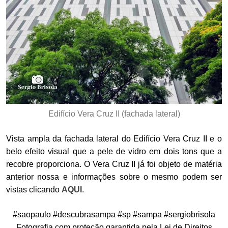
Edifício Vera Cruz II (fachada lateral)
Vista ampla da fachada lateral do Edifício Vera Cruz II e o
belo efeito visual que a pele de vidro em dois tons que a
recobre proporciona. O Vera Cruz II já foi objeto de matéria
anterior nossa e informações sobre o mesmo podem ser
vistas clicando
AQUI
.
#saopaulo #descubrasampa #sp #sampa #sergiobrisola
Fotografia com proteção garantida pela Lei de Direitos