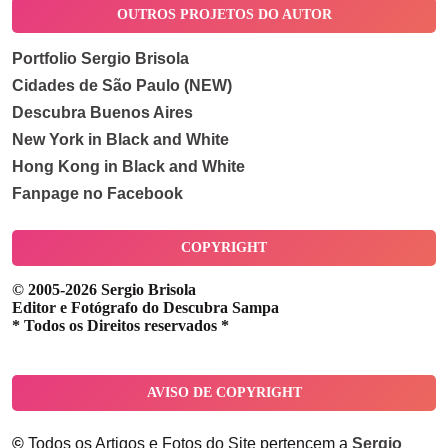
OUTROS PROJETOS DO AUTOR
Portfolio Sergio Brisola
Cidades de São Paulo (NEW)
Descubra Buenos Aires
New York in Black and White
Hong Kong in Black and White
Fanpage no Facebook
COPYRIGHT
© 2005-2026 Sergio Brisola
Editor e Fotógrafo do Descubra Sampa
* Todos os Direitos reservados *
AVISO DE COPYRIGHT
©
Todos os Artigos e Fotos do Site pertencem a
Sergio