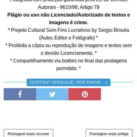
Autorais - 9610/98, Artigo 79
Plágio ou uso não Licenciado/Autorizado de textos e
imagens é crime.
* Projeto Cultural Sem Fins Lucrativos by Sergio Brisola
(Autor, Editor e Fotógrafo) *
* Proibida a cópia ou reprodução de imagens e textos sem
o devido Licenciamento. *
* Compartilhamento via botões no final das postagens
permitido. *
GOSTOU? DIVULGUE, POR FAVOR. :-)
Postagem mais recente
Postagem mais antiga