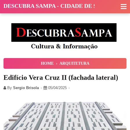
DESCUBRA SAMPA - CIDADE DE SÃO PAULO
HOME
›
ARQUITETURA
Edifício Vera Cruz II (fachada lateral)
By
Sergio Brisola
05/04/2025