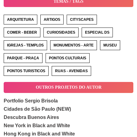
TEMAS / TAGS
ARQUITETURA
ARTIGOS
CITYSCAPES
COMER - BEBER
CURIOSIDADES
ESPECIAL DS
IGREJAS - TEMPLOS
MONUMENTOS - ARTE
MUSEU
PARQUE - PRAÇA
PONTOS CULTURAIS
PONTOS TURISTICOS
RUAS - AVENIDAS
OUTROS PROJETOS DO AUTOR
Portfolio Sergio Brisola
Cidades de São Paulo (NEW)
Descubra Buenos Aires
New York in Black and White
Hong Kong in Black and White