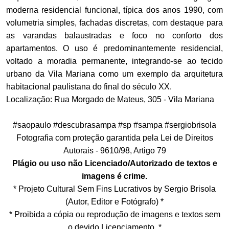
moderna residencial funcional, típica dos anos 1990, com
volumetria simples, fachadas discretas, com destaque para
as varandas balaustradas e foco no conforto dos
apartamentos. O uso é predominantemente residencial,
voltado a moradia permanente, integrando-se ao tecido
urbano da Vila Mariana como um exemplo da arquitetura
habitacional paulistana do final do século XX.
Localização: Rua Morgado de Mateus, 305 - Vila Mariana
#saopaulo #descubrasampa #sp #sampa #sergiobrisola
Fotografia com proteção garantida pela Lei de Direitos
Autorais - 9610/98, Artigo 79
Plágio ou uso não Licenciado/Autorizado de textos e
imagens é crime.
* Projeto Cultural Sem Fins Lucrativos by Sergio Brisola
(Autor, Editor e Fotógrafo) *
* Proibida a cópia ou reprodução de imagens e textos sem
o devido Licenciamento. *