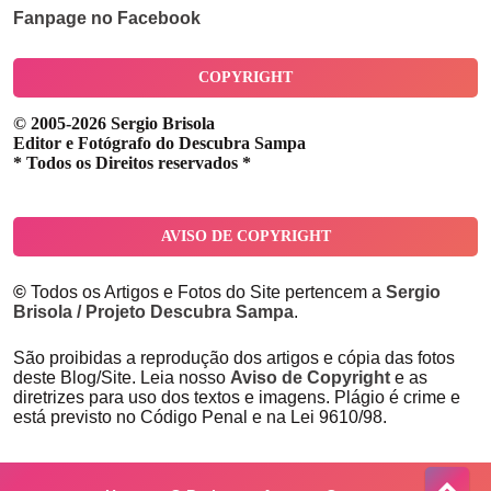
Fanpage no Facebook
COPYRIGHT
© 2005-2026 Sergio Brisola
Editor e Fotógrafo do Descubra Sampa
* Todos os Direitos reservados *
AVISO DE COPYRIGHT
©
Todos os Artigos e Fotos do Site pertencem a
Sergio
Brisola / Projeto Descubra Sampa
.
São proibidas a reprodução dos artigos e cópia das fotos
deste Blog/Site. Leia nosso
Aviso de Copyright
e as
diretrizes para uso dos textos e imagens. Plágio é crime e
está previsto no Código Penal e na Lei 9610/98.