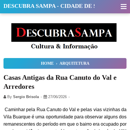
DESCUBRA SAMPA - CIDADE DE SÃO PAULO
HOME
›
ARQUITETURA
Casas Antigas da Rua Canuto do Val e
Arredores
By
Sergio Brisola
27/06/2026
Caminhar pela Rua Canuto do Val e pelas vias vizinhas da
Vila Buarque é uma oportunidade para observar alguns dos
remanescentes do período em que o bairro era ocupado por