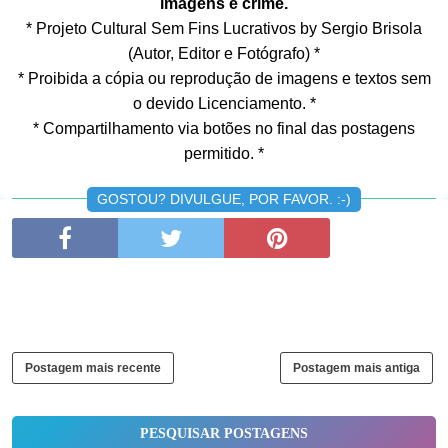
imagens é crime.
* Projeto Cultural Sem Fins Lucrativos by Sergio Brisola
(Autor, Editor e Fotógrafo) *
* Proibida a cópia ou reprodução de imagens e textos sem
o devido Licenciamento. *
* Compartilhamento via botões no final das postagens
permitido. *
GOSTOU? DIVULGUE, POR FAVOR. :-)
Postagem mais recente
Postagem mais antiga
PESQUISAR POSTAGENS