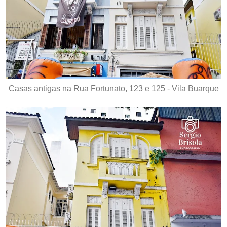
Casas antigas na Rua Fortunato, 123 e 125 - Vila Buarque