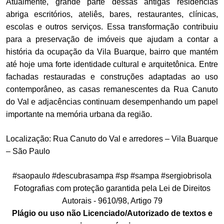
Atualmente, grande parte dessas antigas residências
abriga escritórios, ateliês, bares, restaurantes, clínicas,
escolas e outros serviços. Essa transformação contribuiu
para a preservação de imóveis que ajudam a contar a
história da ocupação da Vila Buarque, bairro que mantém
até hoje uma forte identidade cultural e arquitetônica. Entre
fachadas restauradas e construções adaptadas ao uso
contemporâneo, as casas remanescentes da Rua Canuto
do Val e adjacências continuam desempenhando um papel
importante na memória urbana da região.
Localização: Rua Canuto do Val e arredores – Vila Buarque
– São Paulo
#saopaulo #descubrasampa #sp #sampa #sergiobrisola
Fotografias com proteção garantida pela Lei de Direitos
Autorais - 9610/98, Artigo 79
Plágio ou uso não Licenciado/Autorizado de textos e