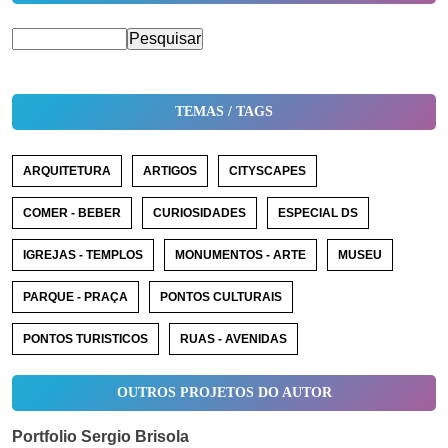
TEMAS / TAGS
ARQUITETURA
ARTIGOS
CITYSCAPES
COMER - BEBER
CURIOSIDADES
ESPECIAL DS
IGREJAS - TEMPLOS
MONUMENTOS - ARTE
MUSEU
PARQUE - PRAÇA
PONTOS CULTURAIS
PONTOS TURISTICOS
RUAS - AVENIDAS
OUTROS PROJETOS DO AUTOR
Portfolio Sergio Brisola